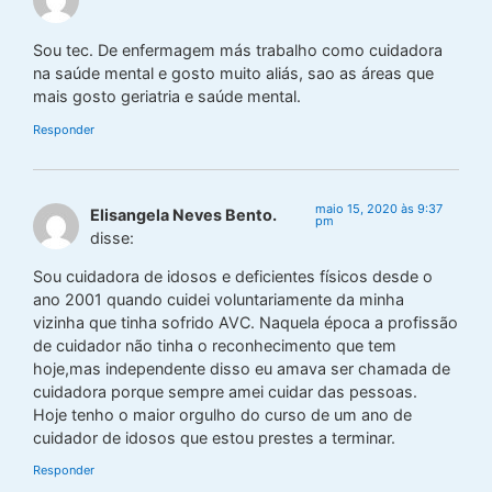
Sou tec. De enfermagem más trabalho como cuidadora
na saúde mental e gosto muito aliás, sao as áreas que
mais gosto geriatria e saúde mental.
Responder
maio 15, 2020 às 9:37
Elisangela Neves Bento.
pm
disse:
Sou cuidadora de idosos e deficientes físicos desde o
ano 2001 quando cuidei voluntariamente da minha
vizinha que tinha sofrido AVC. Naquela época a profissão
de cuidador não tinha o reconhecimento que tem
hoje,mas independente disso eu amava ser chamada de
cuidadora porque sempre amei cuidar das pessoas.
Hoje tenho o maior orgulho do curso de um ano de
cuidador de idosos que estou prestes a terminar.
Responder