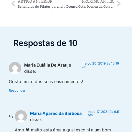
ARTIGO ANTERIOR
PRÓXIMO ARTIGO
Benefícios do Pilates para idosos
Doença Gota, Doença da Gota ou “Gota Serena”
Respostas de 10
março 20, 2019 às 10:19
Maria Eulália De Araujo
am
disse:
Gosto muito dos seus ensinamentos!
Responder
maio 17, 2021 às 6:51
Maria Aparecida Barbosa
pm
disse:
Amo ❤ muito esta área a qual escolhi a um bom