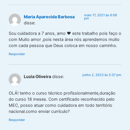
maio 17, 2021 às 6:58
Maria Aparecida Barbosa
pm
disse:
Sou cuidadora a 7 anos, amo ❤ este trabalho pois faço o
com Muito amor ,pois nesta área nós aprendemos muito
com cada pessoa que Deus coloca em nosso caminho.
Responder
junho 2, 2023 às 5:37 pm
Luzia Oliveira
disse:
OLÁ! tenho o curso técnico profissionalmente,duração
do curso 18 meses. Com certificado reconhecido pelo
MEC, posso atuar como cuidadora em todo território
nacional.como enviar currículo?
Responder