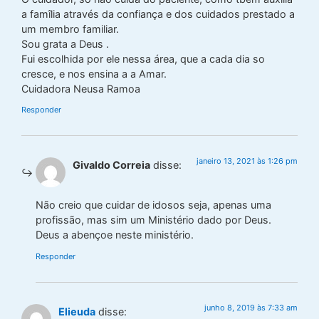
a famîlia através da confiança e dos cuidados prestado a
um membro familiar.
Sou grata a Deus .
Fui escolhida por ele nessa área, que a cada dia so
cresce, e nos ensina a a Amar.
Cuidadora Neusa Ramoa
Responder
janeiro 13, 2021 às 1:26 pm
Givaldo Correia
disse:
Não creio que cuidar de idosos seja, apenas uma
profissão, mas sim um Ministério dado por Deus.
Deus a abençoe neste ministério.
Responder
junho 8, 2019 às 7:33 am
Elieuda
disse: