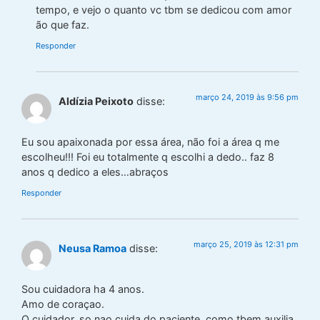
tempo, e vejo o quanto vc tbm se dedicou com amor
ão que faz.
Responder
março 24, 2019 às 9:56 pm
Aldízia Peixoto
disse:
Eu sou apaixonada por essa área, não foi a área q me
escolheu!!! Foi eu totalmente q escolhi a dedo.. faz 8
anos q dedico a eles…abraços
Responder
março 25, 2019 às 12:31 pm
Neusa Ramoa
disse:
Sou cuidadora ha 4 anos.
Amo de coraçao.
O cuidador, so nao cuida do paciente, como tbem auxilia