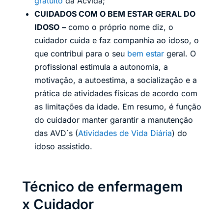
gratuito
da Acvida;
CUIDADOS COM O BEM ESTAR GERAL DO
IDOSO
–
como o próprio nome diz, o
cuidador cuida e faz companhia ao idoso, o
que contribui para o seu
bem estar
geral. O
profissional estimula a autonomia, a
motivação, a autoestima, a socialização e a
prática de atividades físicas de acordo com
as limitações da idade. Em resumo, é função
do cuidador manter garantir a manutenção
das AVD´s (
Atividades de Vida Diária
) do
idoso assistido.
Técnico de enfermagem
x Cuidador