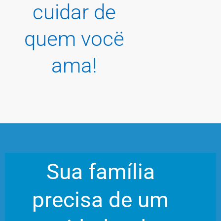
cuidar de
quem vocë
ama!
Sua família
precisa de um