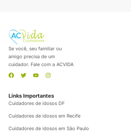
Se você, seu familiar ou
amigo precisa de um
cuidador. Fale com a ACVIDA
Links Importantes
Cuidadores de idosos DF
Cuidadores de idosos em Recife
Cuidadores de idosos em São Paulo