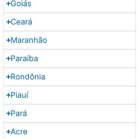
Goiás
Ceará
Maranhão
Paraíba
Rondônia
Piauí
Pará
Acre