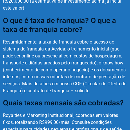
R$20.000,00 (a estimativa de investimento acima já inclui
este valor).
O que é taxa de franquia? O que a
taxa de franquia cobre?
Resumidamente: a taxa de franquia cobre o acesso ao
sistema de franquia da Acvida; o treinamento inicial (que
pode ser online ou presencial com custos de hospedagem,
transporte e diárias arcados pelo franqueado); o know-how
(conhecimento de como operar o negócio) e os documentos
internos, como nossas minutas de contrato de prestação de
serviços. Mais detalhes em nossa COF (Circular de Oferta de
Franquia) e contrato de franquia – solicite.
Quais taxas mensais são cobradas?
Royalties e Marketing Institucional, cobradas em valores
fixos, totalizando R$999,00/mês. Consulte condições
especiais para cidades pequenas e profissionais de saúde.