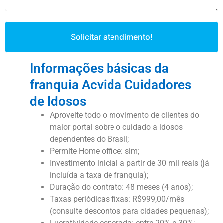
Solicitar atendimento!
Informações básicas da
franquia Acvida Cuidadores
de Idosos
Aproveite todo o movimento de clientes do
maior portal sobre o cuidado a idosos
dependentes do Brasil;
Permite Home office: sim;
Investimento inicial a partir de 30 mil reais (já
incluída a taxa de franquia);
Duração do contrato: 48 meses (4 anos);
Taxas periódicas fixas: R$999,00/mês
(consulte descontos para cidades pequenas);
Lucratividade esperada: entre 20% e 30%;