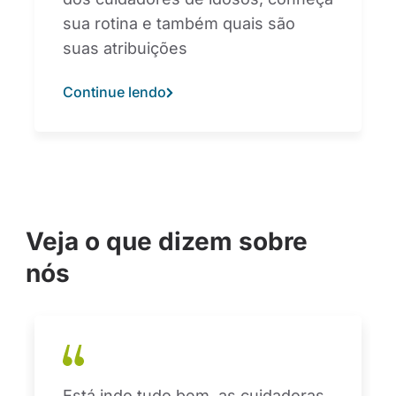
sua rotina e também quais são
suas atribuições
Continue lendo
Veja o que dizem sobre
nós
Está indo tudo bem, as cuidadoras