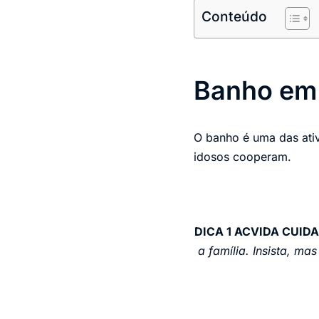
Conteúdo
Banho em
O banho é uma das ati
idosos cooperam.
DICA 1 ACVIDA CUID
a família. Insista, m