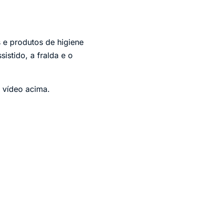
 e produtos de higiene
sistido, a fralda e o
o vídeo acima.