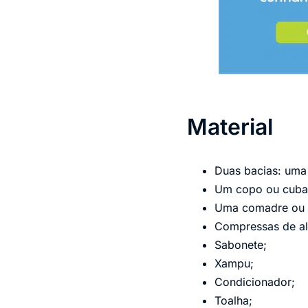
Material
Duas bacias: uma
Um copo ou cuba
Uma comadre ou
Compressas de a
Sabonete;
Xampu;
Condicionador;
Toalha;