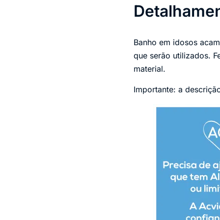
Detalhame
Banho em idosos acamad
que serão utilizados. F
material.
Importante: a descriçã