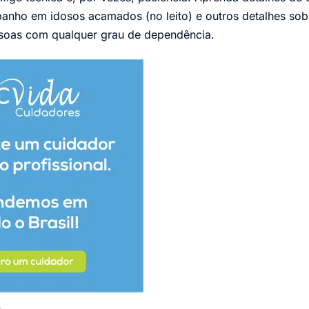
banho em idosos acamados (no leito) e outros detalhes so
ssoas com qualquer grau de dependência.