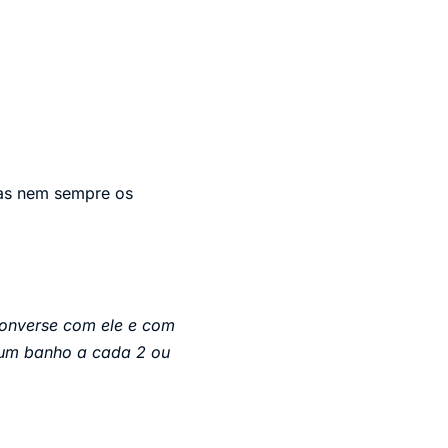
Mas nem sempre os
converse com ele e com
, um banho a cada 2 ou