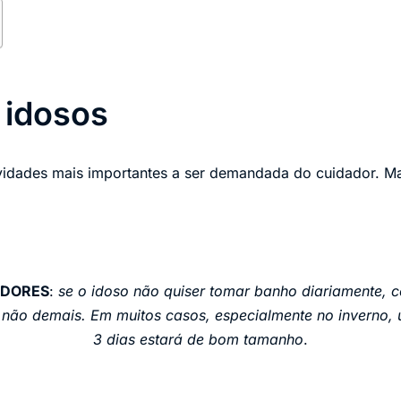
 idosos
vidades mais importantes a ser demandada do cuidador. 
ADORES
:
se o idoso não quiser tomar banho diariamente, 
as não demais. Em muitos casos, especialmente no inverno
3 dias estará de bom tamanho
.