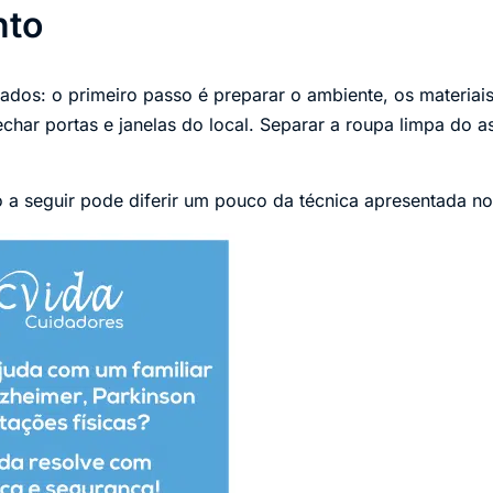
nto
os: o primeiro passo é preparar o ambiente, os materiais
echar portas e janelas do local. Separar a roupa limpa do as
o a seguir pode diferir um pouco da técnica apresentada n