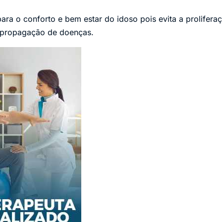
ara o conforto e bem estar do idoso pois evita a prolifer
 propagação de doenças.