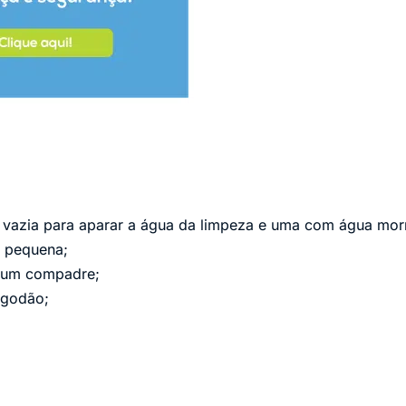
 vazia para aparar a água da limpeza e uma com água morn
 pequena;
 um compadre;
lgodão;