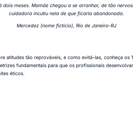
á dois meses. Mamãe chegou a se arranhar, de tão nervo
cuidadora incutiu nela de que ficaria abandonada.
Mercedez (nome fictício), Rio de Janeiro-RJ
re atitudes tão reprováveis, e como evitá-las, conheça o
retrizes fundamentais para que os profissionais desenvolv
ites éticos.