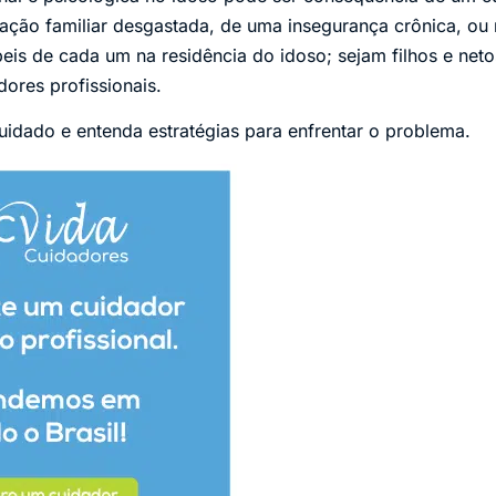
lação familiar desgastada, de uma insegurança crônica, ou
peis de cada um na residência do idoso; sejam filhos e net
dores profissionais.
idado e entenda estratégias para enfrentar o problema.