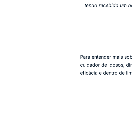
tendo recebido um h
Para entender mais sob
cuidador de idosos, di
eficácia e dentro de lim