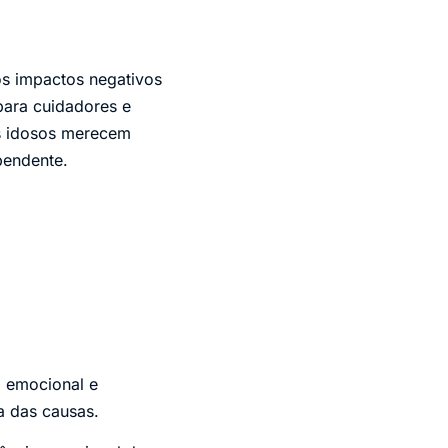
 os impactos negativos
para cuidadores e
s idosos merecem
pendente.
a emocional e
a das causas.