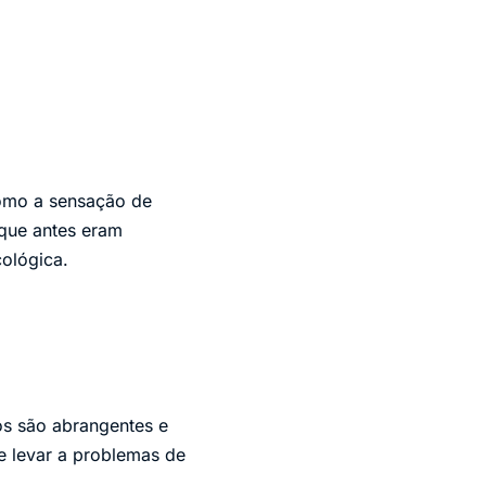
omo a sensação de
 que antes eram
ológica.
os são abrangentes e
e levar a problemas de