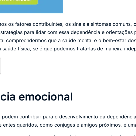
mos os fatores contribuintes, os sinais e sintomas comuns,
estratégias para lidar com essa dependência e orientações 
ntal compreendermos que a saúde mental e o bem-estar do
 saúde física, se é que podemos tratá-las de maneira inde
cia emocional
as podem contribuir para o desenvolvimento da dependênci
de entes queridos, como cônjuges e amigos próximos, é um