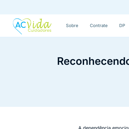
Sobre
Contrate
DP
Reconhecendo 
A dependência emocion