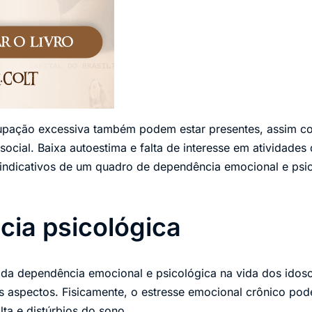
upação excessiva também podem estar presentes, assim c
social. Baixa autoestima e falta de interesse em atividades
indicativos de um quadro de dependência emocional e psic
ia psicológica
 da dependência emocional e psicológica na vida dos idos
s aspectos. Fisicamente, o estresse emocional crônico pod
ta e distúrbios do sono.