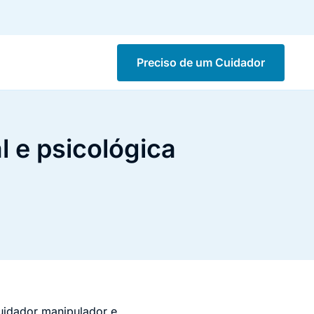
Preciso de um Cuidador
 e psicológica
uidador manipulador e