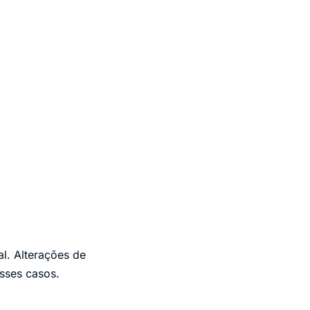
al. Alterações de
esses casos.