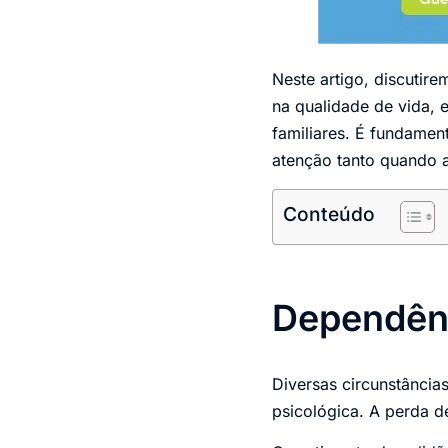
Neste artigo, discutire
na qualidade de vida, 
familiares. É fundame
atenção tanto quando a
Conteúdo
Dependên
Diversas circunstânci
psicológica. A perda 