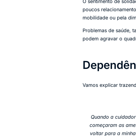
O sentimento de solid
poucos relacionamentos
mobilidade ou pela dim
Problemas de saúde, t
podem agravar o quad
Dependênc
Vamos explicar trazend
Quando a cuidador
começaram as ameaç
voltar para a minha