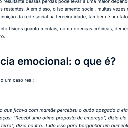
ão resultante dessas perdas pode levar a uma maior depen
 restantes. Além disso, o isolamento social, muitas vezes 
inuição da rede social na terceira idade, também é um fato
anto físicos quanto mentais, como doenças crônicas, demê
ro.
ia emocional: o que é?
o um caso real:
a que ficava com mamãe percebeu o quão apegada a ela
as: “Recebi uma ótima proposta de emprego”, dizia ela
 terra”, dizia noutro. Tudo isso para barganhar um aumen