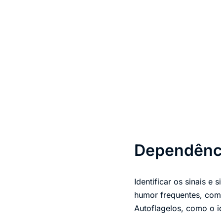
Dependênci
Identificar os sinais e
humor frequentes, como
Autoflagelos, como o i