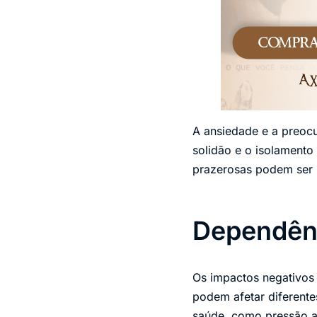
A ansiedade e a preoc
solidão e o isolamento 
prazerosas podem ser 
Dependênc
Os impactos negativos
podem afetar diferente
saúde, como pressão al