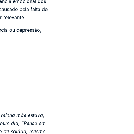
dência emocional dos
causado pela falta de
r relevante.
ncia ou depressão,
 minha mãe estava,
 num dia; “Penso em
to de salário, mesmo