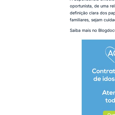
oportunista, de uma re
definição clara dos pa
familiares, sejam cuida
Saiba mais no Blogdocu