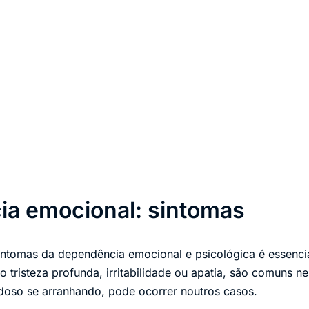
a emocional: sintomas
 sintomas da dependência emocional e psicológica é essenci
 tristeza profunda, irritabilidade ou apatia, são comuns n
doso se arranhando, pode ocorrer noutros casos.