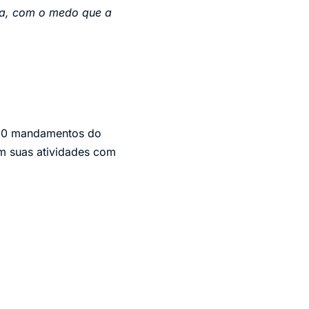
sa, com o medo que a
s 10 mandamentos do
am suas atividades com