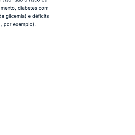
amento, diabetes com
 glicemia) e déficits
o, por exemplo).