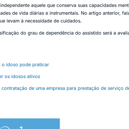
 independente aquele que conserva suas capacidades menta
ades de vida diárias e instrumentais. No artigo anterior, fa
ue levam à necessidade de cuidados.
sificação do grau de dependência do assistido será a aval
s o idoso pode praticar
er os idosos ativos
a contratação de uma empresa para prestação de serviço d