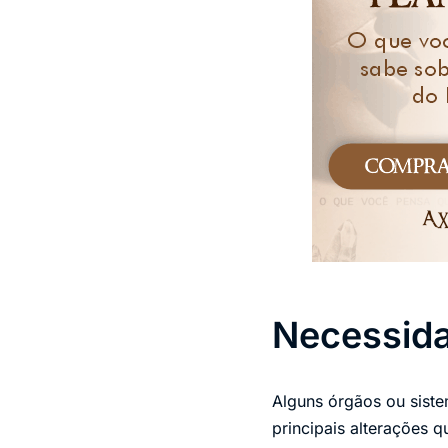
Necessida
Alguns órgãos ou sist
principais alterações 