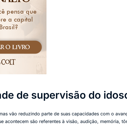
de de supervisão do idos
emas vão reduzindo parte de suas capacidades com o avanç
que acontecem são referentes à visão, audição, memória, tô