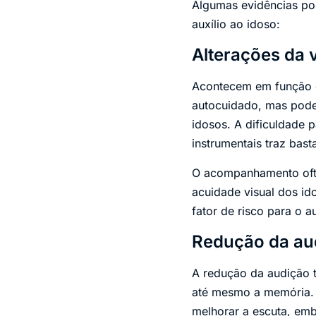
Algumas evidências po
auxílio ao idoso:
Alterações da 
Acontecem em função d
autocuidado, mas podem
idosos. A dificuldade pa
instrumentais traz bast
O acompanhamento ofta
acuidade visual dos i
fator de risco para o a
Redução da au
A redução da audição 
até mesmo a memória. A
melhorar a escuta, emb