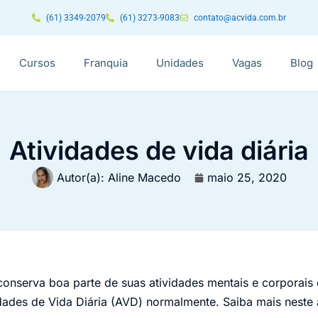
(61) 3349-2079
(61) 3273-9083
contato@acvida.com.br
Cursos
Franquia
Unidades
Vagas
Blog
Atividades de vida diária
Autor(a):
Aline Macedo
maio 25, 2020
onserva boa parte de suas atividades mentais e corporais
dades de Vida Diária (AVD) normalmente. Saiba mais neste 