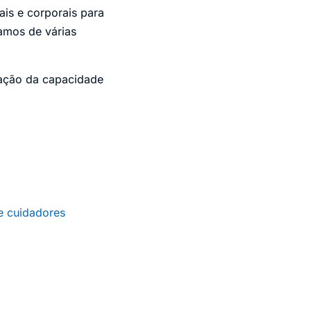
is e corporais para
lamos de várias
iação da capacidade
e cuidadores