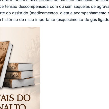
hipertensão descompensada com ou sem sequelas de agrav
arte do assistido (medicamentos, dieta e acompanhamento da
 histórico de risco importante (esquecimento de gás ligad