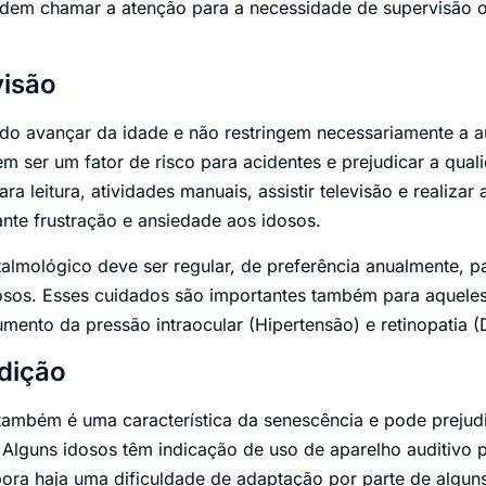
dem chamar a atenção para a necessidade de supervisão o
visão
o avançar da idade e não restringem necessariamente a 
 ser um fator de risco para acidentes e prejudicar a qual
ra leitura, atividades manuais, assistir televisão e realizar 
ante frustração e ansiedade aos idosos.
lmológico deve ser regular, de preferência anualmente, p
dosos. Esses cuidados são importantes também para aquel
umento da pressão intraocular (Hipertensão) e retinopatia (
dição
também é uma característica da senescência e pode prejud
lguns idosos têm indicação de uso de aparelho auditivo pa
ora haja uma dificuldade de adaptação por parte de alguns