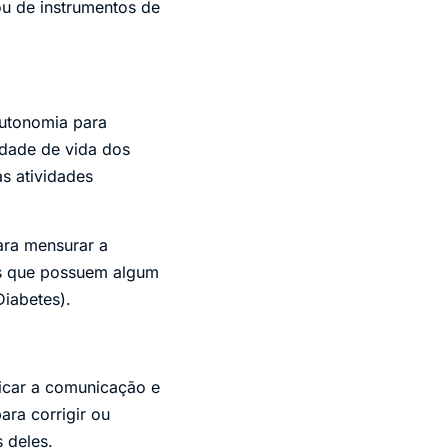
u de instrumentos de
autonomia para
idade de vida dos
as atividades
ara mensurar a
es que possuem algum
Diabetes).
icar a comunicação e
ra corrigir ou
 deles.