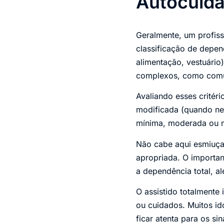
Autocuida
Geralmente, um profiss
classificação de depen
alimentação, vestuário
complexos, como comu
Avaliando esses critéri
modificada (quando nec
mínima, moderada ou 
Não cabe aqui esmiuçar
apropriada. O importan
a dependência total, a
O assistido totalment
ou cuidados. Muitos id
ficar atenta para os si