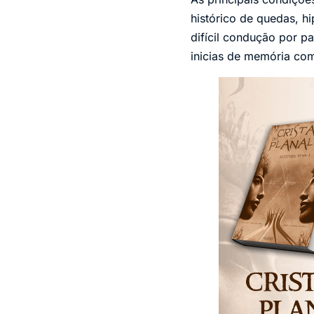
histórico de quedas, 
difícil condução por p
inicias de memória com