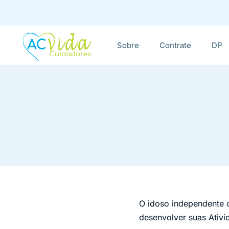
Sobre
Contrate
DP
O idoso independente c
desenvolver suas Ativi