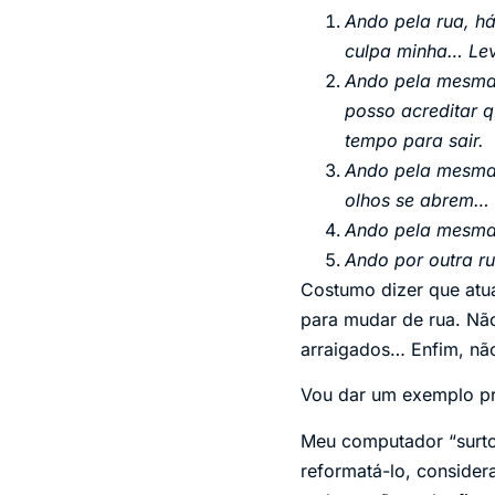
Ando pela rua, h
culpa minha… Lev
Ando pela mesma 
posso acreditar 
tempo para sair.
Ando pela mesma 
olhos se abrem… 
Ando pela mesma 
Ando por outra ru
Costumo dizer que atua
para mudar de rua. Não
arraigados… Enfim, nã
Vou dar um exemplo pr
Meu computador “surto
reformatá-lo, consider