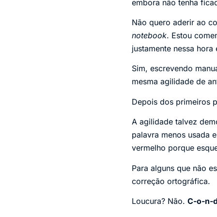
embora não tenha fica
Não quero aderir ao co
notebook
. Estou comen
justamente nessa hora 
Sim, escrevendo manual
mesma agilidade de ant
Depois dos primeiros 
A agilidade talvez de
palavra menos usada e
vermelho porque esquec
Para alguns que não es
correção ortográfica.
Loucura? Não.
C-o-n-d