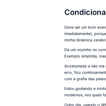
Condiciona
Deve ser um bom exerc
imediatamente), porqu
minha dinâmica cerebra
Dá um nozinho no com
Exemplo simplista, mas
Acostumada a não me p
erro, fico continuame
com a grafia das palavr
Estou gostando e minha
modernos, nos quais f
Outro dia, usando o
Wh