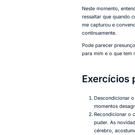
Neste momento, entendo
ressaltar que quando c
me capturou e convence
continuamente.
Pode parecer presunços
para mim e o que tem m
Exercícios 
Descondicionar o 
momentos desagra
Recondicionar o 
puder. As novidad
cérebro, acostuma