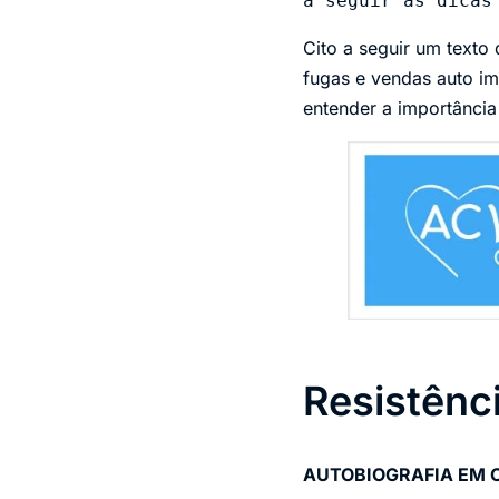
a seguir as dicas
Cito a seguir um texto
fugas e vendas auto im
entender a importânci
Resistênc
AUTOBIOGRAFIA EM 