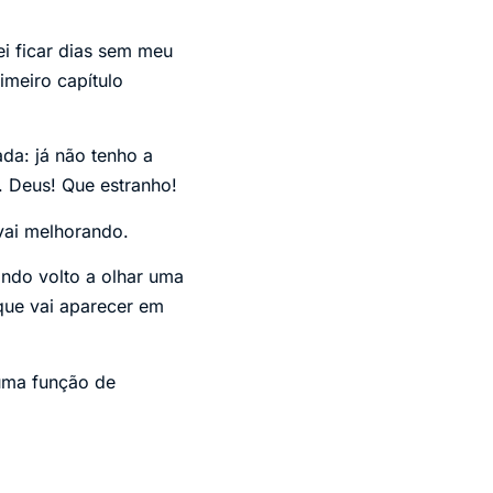
i ficar dias sem meu
imeiro capítulo
da: já não tenho a
. Deus! Que estranho!
vai melhorando.
ndo volto a olhar uma
que vai aparecer em
 uma função de