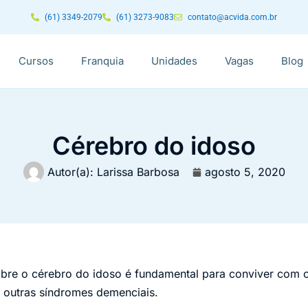
(61) 3349-2079
(61) 3273-9083
contato@acvida.com.br
Cursos
Franquia
Unidades
Vagas
Blog
Cérebro do idoso
Autor(a):
Larissa Barbosa
agosto 5, 2020
re o cérebro do idoso é fundamental para conviver com o
 outras síndromes demenciais.