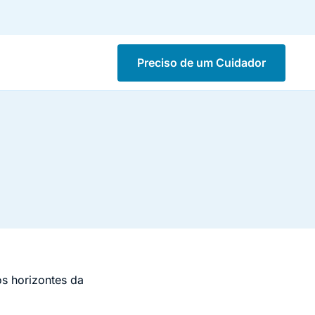
Preciso de um Cuidador
s horizontes da