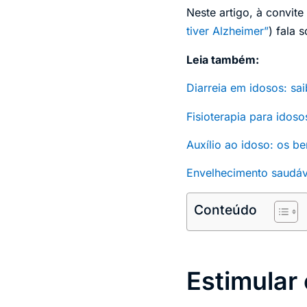
Neste artigo, à convit
tiver Alzheimer”
) fala 
Leia também:
Diarreia em idosos: sai
Fisioterapia para idoso
Auxílio ao idoso: os b
Envelhecimento saudáve
Conteúdo
Estimular 