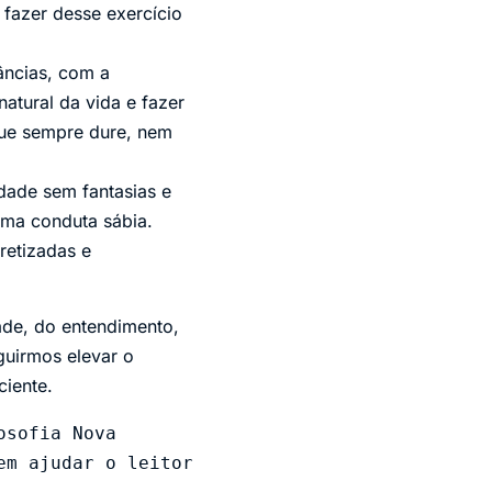
 fazer desse exercício
âncias, com a
natural da vida e fazer
que sempre dure, nem
idade sem fantasias e
ma conduta sábia.
retizadas e
ade, do entendimento,
guirmos elevar o
ciente.
sofia Nova 
m ajudar o leitor 