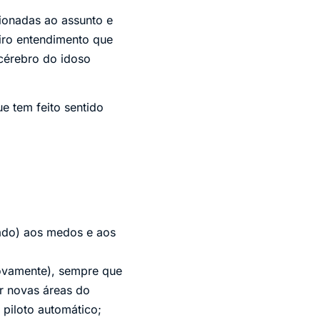
cionadas ao assunto e
eiro entendimento que
cérebro do idoso
e tem feito sentido
cado) aos medos e aos
novamente), sempre que
ar novas áreas do
 piloto automático;