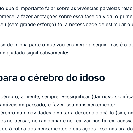
 que é importante falar sobre as vivências paralelas rela
omecei a fazer anotações sobre essa fase da vida, o prim
u (sem grande esforço) foi a necessidade de estimular o 
o de minha parte o que vou enumerar a seguir, mas é o qu
e ajudado significativamente:
para o cérebro do idoso
cérebro, a mente, sempre. Ressignificar (dar novo signifi
dáveis do passado, e fazer isso conscientemente;
cérebro com novidades e voltar a descondicioná-lo (sim, 
es no pensar, no raciocinar e no realizar nos fazem acess
do à rotina dos pensamentos e das ações. Isso nos tira do