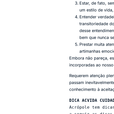
Estar, de fato, s
um estilo de vida
Entender verdadei
transitoriedade do
desse entendimen
bem que nunca se
Prestar muita ate
artimanhas emoci
Embora não pareça, ess
incorporadas ao nosso
Requerem atenção plen
passam inevitavelmente
conhecimento à aceitaçã
DICA ACVIDA CUIDA
Acrópole tem dica