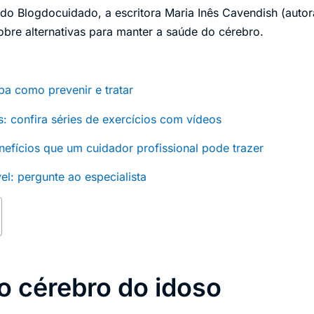
e do Blogdocuidado, a escritora Maria Inês Cavendish (autor
sobre alternativas para manter a saúde do cérebro.
ba como prevenir e tratar
s: confira séries de exercícios com vídeos
enefícios que um cuidador profissional pode trazer
l: pergunte ao especialista
o cérebro do idoso