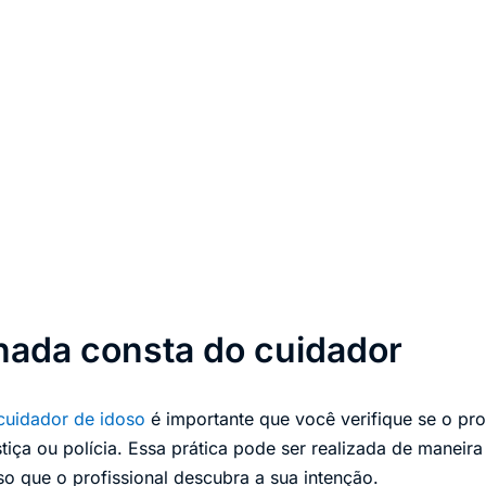
 nada consta do cuidador
cuidador de idoso
é importante que você verifique se o pro
ustiça ou polícia. Essa prática pode ser realizada de maneira
so que o profissional descubra a sua intenção.