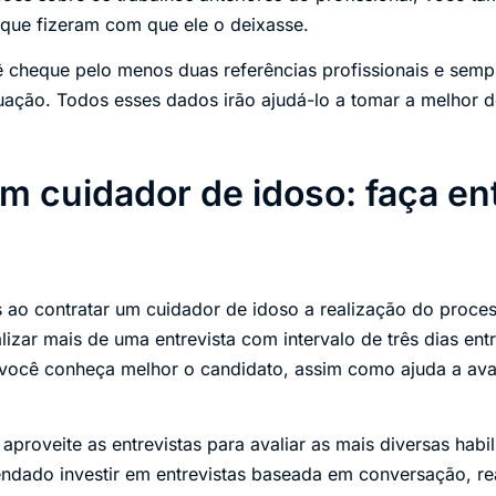
que fizeram com que ele o deixasse.
ê cheque pelo menos duas referências profissionais e semp
uação. Todos esses dados irão ajudá-lo a tomar a melhor d
m cuidador de idoso: faça ent
 ao contratar um cuidador de idoso a realização do proces
izar mais de uma entrevista com intervalo de três dias en
 você conheça melhor o candidato, assim como ajuda a avali
aproveite as entrevistas para avaliar as mais diversas habi
dado investir em entrevistas baseada em conversação, rea