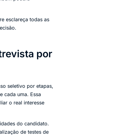
re esclareça todas as
ecisão.
revista por
so seletivo por etapas,
tre cada uma. Essa
ar o real interesse
lidades do candidato.
lização de testes de