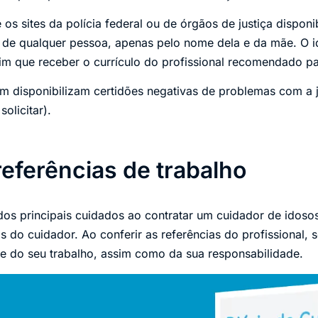
os sites da polícia federal ou de órgãos de justiça dispon
a de qualquer pessoa, apenas pelo nome dela e da mãe. O i
m que receber o currículo do profissional recomendado pa
m disponibilizam certidões negativas de problemas com a j
solicitar).
referências de trabalho
os principais cuidados ao contratar um cuidador de idosos
s do cuidador. Ao conferir as referências do profissional, se
de do seu trabalho, assim como da sua responsabilidade.