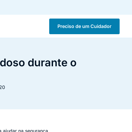
Preciso de um Cuidador
idoso durante o
20
a ajudar na segurança