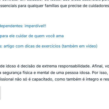
essenciais para qualquer famílias que precise de cuidadores
ependentes: imperdível!!
para ele cuidar de quem você ama
os: artigo com dicas de exercícios (também em vídeo)
de idoso é decisão de extrema responsabilidade. Afinal, v
a segurança física e mental de uma pessoa idosa. Por isso,
ofissional não só é capacitado, como também é íntegro e re