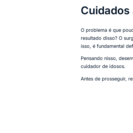
Cuidados 
O problema é que pouc
resultado disso? O su
isso, é fundamental def
Pensando nisso, desen
cuidador de idosos.
Antes de prosseguir, r