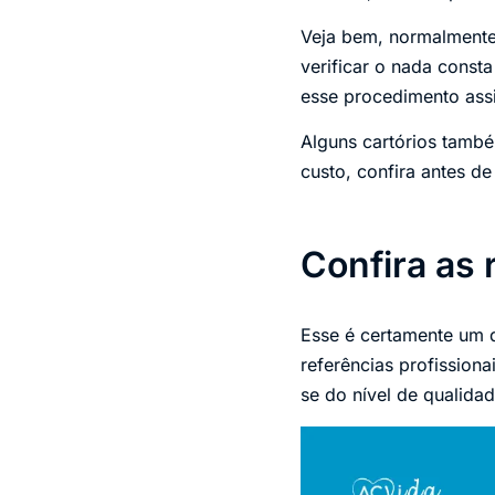
Veja bem, normalmente 
verificar o nada const
esse procedimento assi
Alguns cartórios també
custo, confira antes de 
Confira as 
Esse é certamente um d
referências profissionai
se do nível de qualida