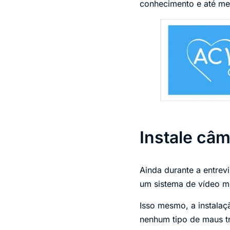
conhecimento e até mes
Instale câ
Ainda durante a entrev
um sistema de vídeo m
Isso mesmo, a instala
nenhum tipo de maus tr