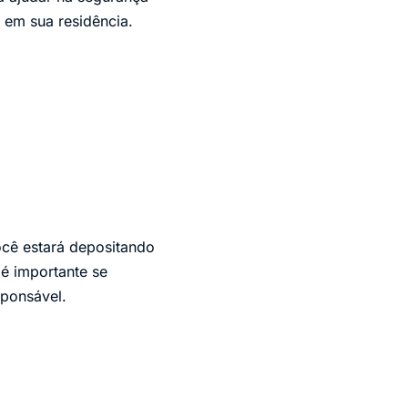
 em sua residência.
ocê estará depositando
 é importante se
sponsável.