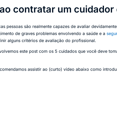
ao contratar um cuidador 
as pessoas são realmente capazes de avaliar devidamente
rgimento de graves problemas envolvendo a saúde e a
segu
inir alguns critérios de avaliação do profissional.
volvemos este post com os 5 cuidados que você deve toma
ecomendamos assistir ao (curto) vídeo abaixo como introd