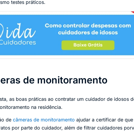
mo testes práticos.
meras de monitoramento
ista, as boas práticas ao contratar um cuidador de idosos d
onitoramento na residência.
ção de
câmeras de monitoramento
ajudar a certificar de que
atos por parte do cuidador, além de filtrar cuidadores por