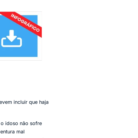
evem incluir que haja
 o idoso não sofre
ventura mal