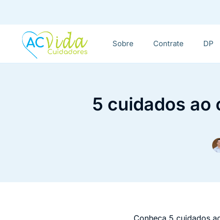
Sobre
Contrate
DP
5 cuidados ao 
Conheça 5 cuidados ao 