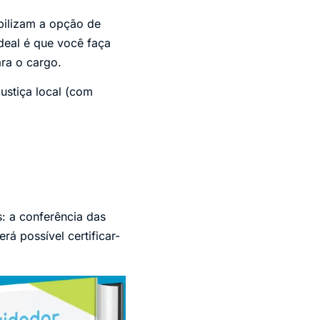
ibilizam a opção de
deal é que você faça
ra o cargo.
ustiça local (com
: a conferência das
rá possível certificar-