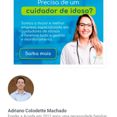
Adriano Colodette Machado
Fundei a Acvida em 2012 após uma necessidade familiar.