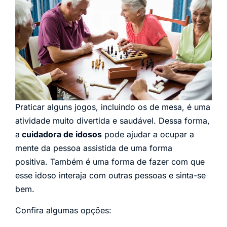
Praticar alguns jogos, incluindo os de mesa, é uma
atividade muito divertida e saudável. Dessa forma,
a
cuidadora de idosos
pode ajudar a ocupar a
mente da pessoa assistida de uma forma
positiva. Também é uma forma de fazer com que
esse idoso interaja com outras pessoas e sinta-se
bem.
Confira algumas opções: