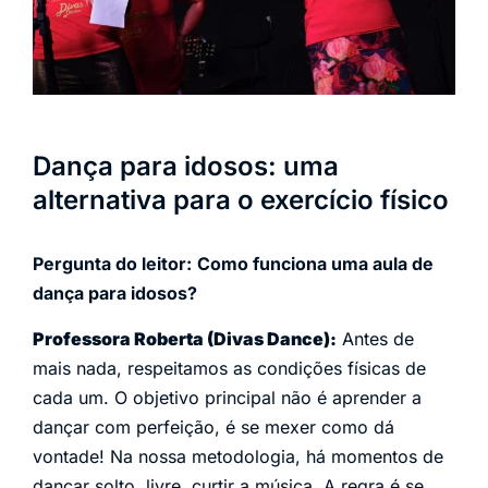
Dança para idosos: uma
alternativa para o exercício físico
Pergunta do leitor:
Como funciona uma aula de
dança para idosos?
Professora Roberta (Divas Dance):
Antes de
mais nada, respeitamos as condições físicas de
cada um. O objetivo principal não é aprender a
dançar com perfeição, é se mexer como dá
vontade! Na nossa metodologia, há momentos de
dançar solto, livre, curtir a música. A regra é se