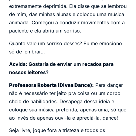
extremamente deprimida. Ela disse que se lembrou
de mim, das minhas alunas e colocou uma música
animada. Começou a conduzir movimentos com a
paciente e ela abriu um sorriso.
Quanto vale um sorriso desses? Eu me emociono
só de lembrar…
Acvida:
Gostaria de enviar um recados para
nossos leitores?
Professora Roberta (Divas Dance):
Para dançar
não é necessário ter jeito pra coisa ou um corpo
cheio de habilidades. Desapega dessa ideia e
coloque sua música preferida, apenas uma, só que
ao invés de apenas ouví-la e apreciá-la, dance!
Seja livre, jogue fora a tristeza e todos os