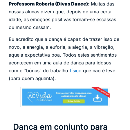
Professora Roberta (Divas Dance):
Muitas das
nossas alunas dizem que, depois de uma certa
idade, as emoções positivas tornam-se escassas
ou mesmo cessam.
Eu acredito que a dança é capaz de trazer isso de
novo, a energia, a euforia, a alegria, a vibração,
aquela expectativa boa. Todos estes sentimentos
acontecem em uma aula de dança para idosos
com o “bônus” do trabalho
físico
que não é leve
(para quem aguenta).
Dança em conjunto para