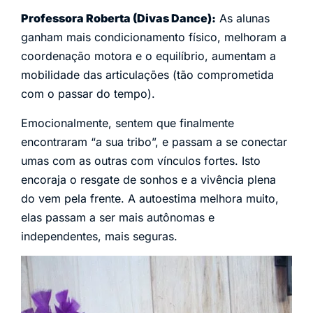
Professora Roberta (Divas Dance):
As alunas
ganham mais condicionamento físico, melhoram a
coordenação motora e o equilíbrio, aumentam a
mobilidade das articulações (tão comprometida
com o passar do tempo).
Emocionalmente, sentem que finalmente
encontraram “a sua tribo”, e passam a se conectar
umas com as outras com vínculos fortes. Isto
encoraja o resgate de sonhos e a vivência plena
do vem pela frente. A autoestima melhora muito,
elas passam a ser mais autônomas e
independentes, mais seguras.