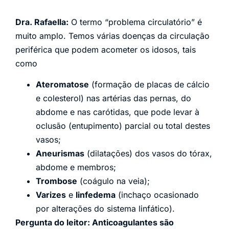
Dra. Rafaella:
O termo “problema circulatório” é
muito amplo. Temos várias doenças da circulação
periférica que podem acometer os idosos, tais
como
Ateromatose
(formação de placas de cálcio
e colesterol) nas artérias das pernas, do
abdome e nas carótidas, que pode levar à
oclusão (entupimento) parcial ou total destes
vasos;
Aneurismas
(dilatações) dos vasos do tórax,
abdome e membros;
Trombose
(coágulo na veia);
Varizes
e
linfedema
(inchaço ocasionado
por alterações do sistema linfático).
Pergunta do leitor: Anticoagulantes são