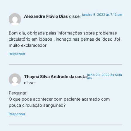
janeiro 5, 2022 às 7:13 am
Alexandre Flávio Dias
disse:
Bom dia, obrigada pelas informações sobre problemas
circulatório em idosos . inchaço nas pernas de idoso ,foi
muito exclarecedor
Responder
julho 23, 2022 às 5:08
Thayná Silva Andrade da costa
am
disse:
Pergunta:
O que pode acontecer com paciente acamado com
pouca circulação sanguíneo?
Responder