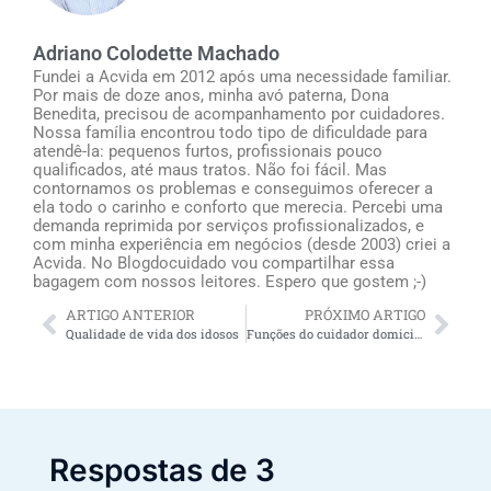
Adriano Colodette Machado
Fundei a Acvida em 2012 após uma necessidade familiar.
Por mais de doze anos, minha avó paterna, Dona
Benedita, precisou de acompanhamento por cuidadores.
Nossa família encontrou todo tipo de dificuldade para
atendê-la: pequenos furtos, profissionais pouco
qualificados, até maus tratos. Não foi fácil. Mas
contornamos os problemas e conseguimos oferecer a
ela todo o carinho e conforto que merecia. Percebi uma
demanda reprimida por serviços profissionalizados, e
com minha experiência em negócios (desde 2003) criei a
Acvida. No Blogdocuidado vou compartilhar essa
bagagem com nossos leitores. Espero que gostem ;-)
ARTIGO ANTERIOR
PRÓXIMO ARTIGO
Qualidade de vida dos idosos
Funções do cuidador domiciliar de idosos: 5 atividades proibidas
Respostas de 3