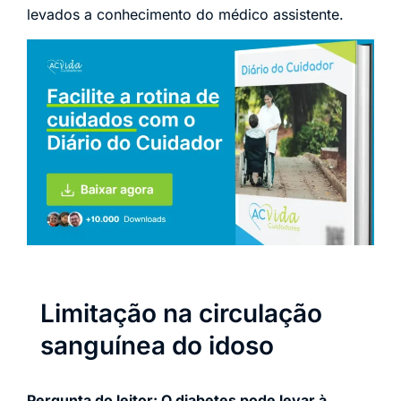
levados a conhecimento do médico assistente.
Limitação na circulação
sanguínea do idoso
Pergunta do leitor: O diabetes pode levar à