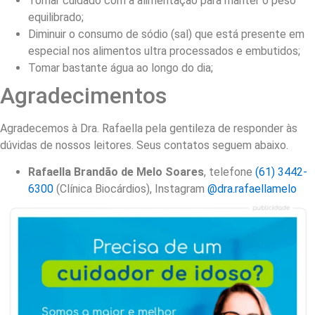
Tomar cuidado com a alimentação para manter o peso
equilibrado;
Diminuir o consumo de sódio (sal) que está presente em
especial nos alimentos ultra processados e embutidos;
Tomar bastante água ao longo do dia;
Agradecimentos
Agradecemos à Dra. Rafaella pela gentileza de responder às
dúvidas de nossos leitores. Seus contatos seguem abaixo.
Rafaella Brandão de Melo Soares
, telefone
(61) 3442-
6300
(Clínica Biocárdios), Instagram
@dra.rafaellamelo