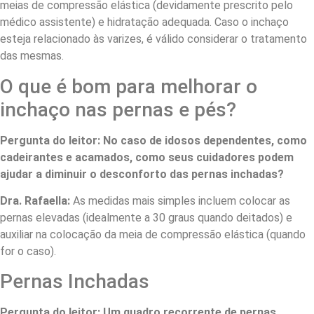
meias de compressão elástica (devidamente prescrito pelo
médico assistente) e hidratação adequada. Caso o inchaço
esteja relacionado às varizes, é válido considerar o tratamento
das mesmas.
O que é bom para melhorar o
inchaço nas pernas e pés?
Pergunta do leitor: No caso de idosos dependentes, como
cadeirantes e acamados, como seus cuidadores podem
ajudar a diminuir o desconforto das pernas inchadas?
Dra. Rafaella:
As medidas mais simples incluem colocar as
pernas elevadas (idealmente a 30 graus quando deitados) e
auxiliar na colocação da meia de compressão elástica (quando
for o caso).
Pernas Inchadas
Pergunta do leitor: Um quadro recorrente de pernas