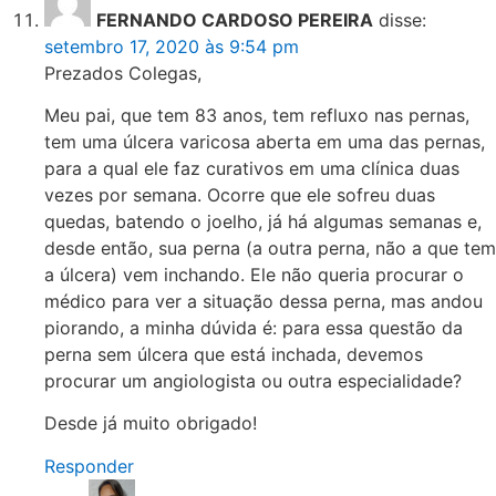
FERNANDO CARDOSO PEREIRA
disse:
setembro 17, 2020 às 9:54 pm
Prezados Colegas,
Meu pai, que tem 83 anos, tem refluxo nas pernas,
tem uma úlcera varicosa aberta em uma das pernas,
para a qual ele faz curativos em uma clínica duas
vezes por semana. Ocorre que ele sofreu duas
quedas, batendo o joelho, já há algumas semanas e,
desde então, sua perna (a outra perna, não a que tem
a úlcera) vem inchando. Ele não queria procurar o
médico para ver a situação dessa perna, mas andou
piorando, a minha dúvida é: para essa questão da
perna sem úlcera que está inchada, devemos
procurar um angiologista ou outra especialidade?
Desde já muito obrigado!
Responder