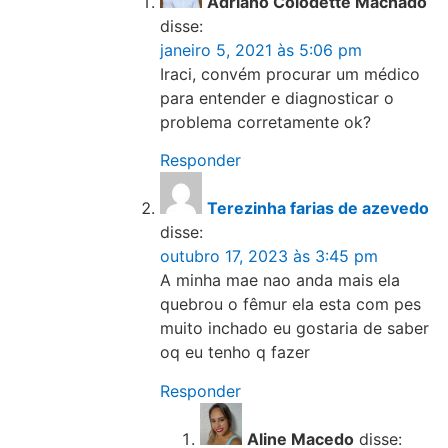
Adriano Colodette Machado
disse:
janeiro 5, 2021 às 5:06 pm
Iraci, convém procurar um médico
para entender e diagnosticar o
problema corretamente ok?
Responder
Terezinha farias de azevedo
disse:
outubro 17, 2023 às 3:45 pm
A minha mae nao anda mais ela
quebrou o fêmur ela esta com pes
muito inchado eu gostaria de saber
oq eu tenho q fazer
Responder
Aline Macedo
disse: