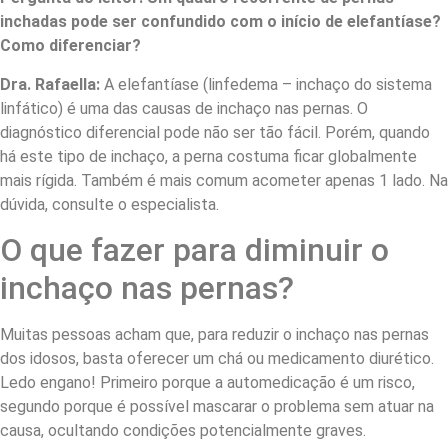
inchadas pode ser confundido com o início de elefantíase?
Como diferenciar?
Dra. Rafaella:
A elefantíase (linfedema – inchaço do sistema
linfático) é uma das causas de inchaço nas pernas. O
diagnóstico diferencial pode não ser tão fácil. Porém, quando
há este tipo de inchaço, a perna costuma ficar globalmente
mais rígida. Também é mais comum acometer apenas 1 lado. Na
dúvida, consulte o especialista.
O que fazer para diminuir o
inchaço nas pernas?
Muitas pessoas acham que, para reduzir o inchaço nas pernas
dos idosos, basta oferecer um chá ou medicamento diurético.
Ledo engano! Primeiro porque a automedicação é um risco,
segundo porque é possível mascarar o problema sem atuar na
causa, ocultando condições potencialmente graves.