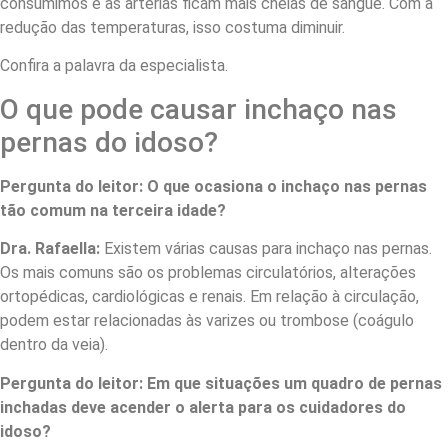
consumimos e as artérias ficam mais cheias de sangue. Com a
redução das temperaturas, isso costuma diminuir.
Confira a palavra da especialista.
O que pode causar inchaço nas
pernas do idoso?
Pergunta do leitor: O que ocasiona o inchaço nas pernas
tão comum na terceira idade?
Dra. Rafaella:
Existem várias causas para inchaço nas pernas.
Os mais comuns são os problemas circulatórios, alterações
ortopédicas, cardiológicas e renais. Em relação à circulação,
podem estar relacionadas às varizes ou trombose (coágulo
dentro da veia).
Pergunta do leitor: Em que situações um quadro de pernas
inchadas deve acender o alerta para os cuidadores do
idoso?