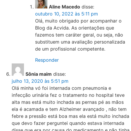
Aline Macedo
disse:
outubro 10, 2022 às 5:11 pm
Olá, muito obrigado por acompanhar o
Blog da Acvida. As orientações que
fazemos tem caráter geral, ou seja, não
substituem uma avaliação personalizada
de um profissional competente.
Responder
Sônia maim
disse:
julho 13, 2020 às 5:51 pm
Olá minha vó foi internada com pneumonia e
infecção urinária fez o tratamento no hospital teve
alta mas está muito inchada as pernas pé as mãos
ela é acamada e tem Alzheimer avançado , não tem
febre a pressão está boa mas ela está muito inchada
que devo fazer perguntei quando estava internada
disse que era por causa do medicamento e não tinha