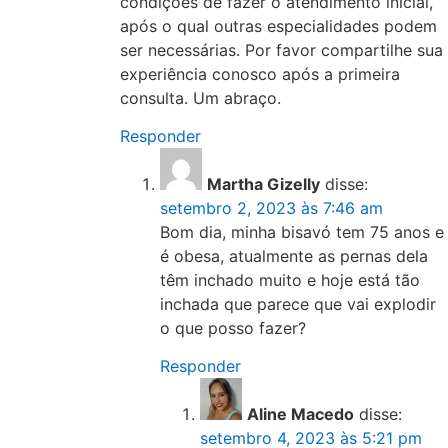
condições de fazer o atendimento inicial,
após o qual outras especialidades podem
ser necessárias. Por favor compartilhe sua
experiência conosco após a primeira
consulta. Um abraço.
Responder
Martha Gizelly
disse:
setembro 2, 2023 às 7:46 am
Bom dia, minha bisavó tem 75 anos e
é obesa, atualmente as pernas dela
têm inchado muito e hoje está tão
inchada que parece que vai explodir
o que posso fazer?
Responder
Aline Macedo
disse:
setembro 4, 2023 às 5:21 pm