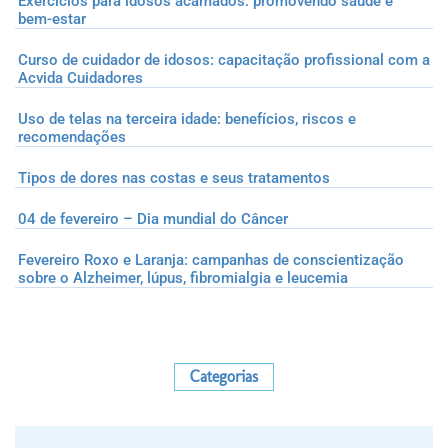
Exercícios para idosos acamados: promovendo saúde e
bem-estar
Curso de cuidador de idosos: capacitação profissional com a
Acvida Cuidadores
Uso de telas na terceira idade: benefícios, riscos e
recomendações
Tipos de dores nas costas e seus tratamentos
04 de fevereiro – Dia mundial do Câncer
Fevereiro Roxo e Laranja: campanhas de conscientização
sobre o Alzheimer, lúpus, fibromialgia e leucemia
Categorias