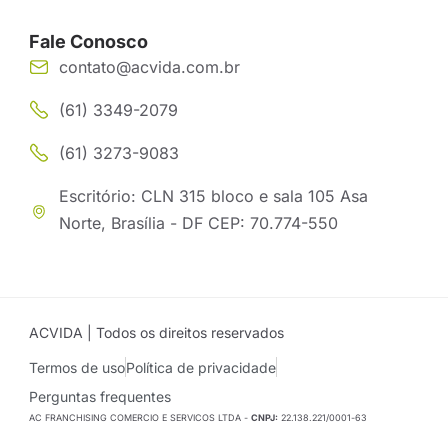
Fale Conosco
contato@acvida.com.br
(61) 3349-2079
(61) 3273-9083
Escritório: CLN 315 bloco e sala 105 Asa
Norte, Brasília - DF CEP: 70.774-550
ACVIDA | Todos os direitos reservados
Termos de uso
Política de privacidade
Perguntas frequentes
AC FRANCHISING COMERCIO E SERVICOS LTDA -
CNPJ:
22.138.221/0001-63