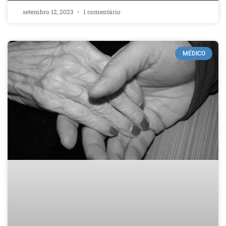
setembro 12, 2023
1 comentário
MÉDICO