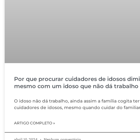
Por que procurar cuidadores de idosos dimin
mesmo com um idoso que não dá trabalho
O idoso não dá trabalho, ainda assim a família cogita ter
cuidadores de idosos, mesmo quando cuidar do familia
ARTIGO COMPLETO »
abril 10, 2024
Nenhum comentário