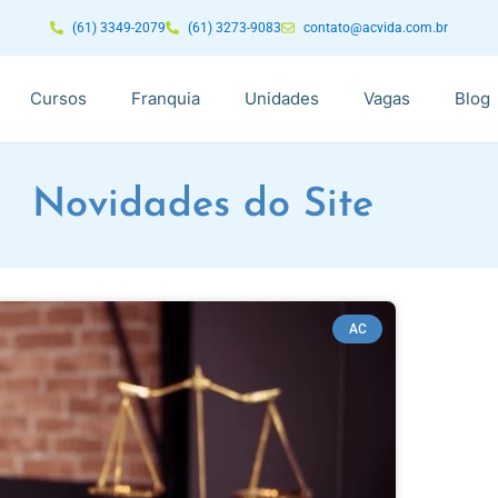
(61) 3349-2079
(61) 3273-9083
contato@acvida.com.br
Cursos
Franquia
Unidades
Vagas
Blog
Novidades do Site
AC