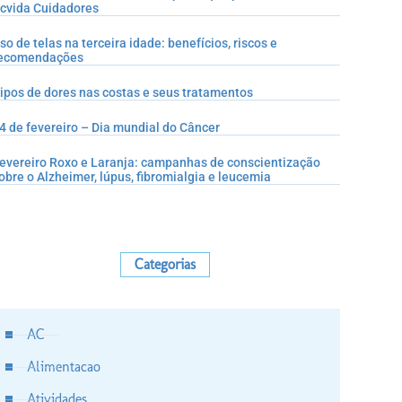
cvida Cuidadores
so de telas na terceira idade: benefícios, riscos e
ecomendações
ipos de dores nas costas e seus tratamentos
4 de fevereiro – Dia mundial do Câncer
evereiro Roxo e Laranja: campanhas de conscientização
obre o Alzheimer, lúpus, fibromialgia e leucemia
Categorias
AC
Alimentacao
Atividades