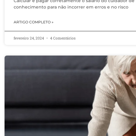
Calcular e pagar corretamente o salário do cuidador de
conhecimento para não incorrer em erros e no risco
ARTIGO COMPLETO »
fevereiro 24, 2024
4 Comentários