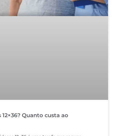
s 12×36? Quanto custa ao