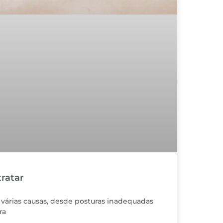
ratar
árias causas, desde posturas inadequadas
ra