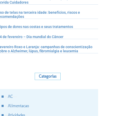
cvida Cuidadores
so de telas na terceira idade: benefícios, riscos e
ecomendações
ipos de dores nas costas e seus tratamentos
4 de fevereiro – Dia mundial do Câncer
evereiro Roxo e Laranja: campanhas de conscientização
obre o Alzheimer, lúpus, fibromialgia e leucemia
Categorias
AC
Alimentacao
Atividades