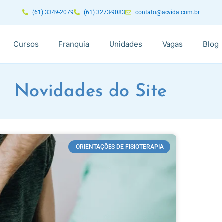
(61) 3349-2079
(61) 3273-9083
contato@acvida.com.br
Cursos
Franquia
Unidades
Vagas
Blog
Novidades do Site
ORIENTAÇÕES DE FISIOTERAPIA