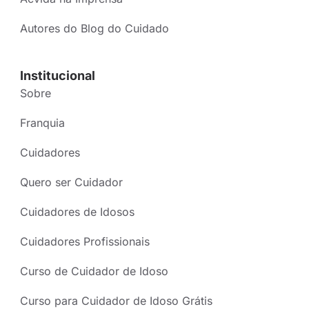
Autores do Blog do Cuidado
Institucional
Sobre
Franquia
Cuidadores
Quero ser Cuidador
Cuidadores de Idosos
Cuidadores Profissionais
Curso de Cuidador de Idoso
Curso para Cuidador de Idoso Grátis