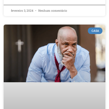
fevereiro 3, 2024
Nenhum comentário
CASA