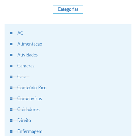
Categorias
AC
Alimentacao
Atividades
Cameras
Casa
Conteúdo Rico
Coronavírus
Cuidadores
Direito
Enfermagem