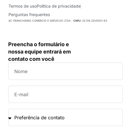
Termos de uso
Política de privacidade
Perguntas frequentes
AC FRANCHISING COMERCIO E SERVICOS LTDA -
CNPJ:
22.138.221/0001-63
Preencha o formulário e
nossa equipe entrará em
contato com você