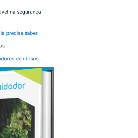
ável na segurança
ia precisa saber
os
adores de idosos