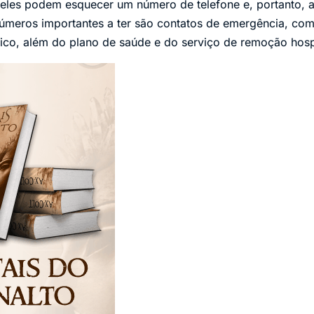
eles podem esquecer um número de telefone e, portanto, 
úmeros importantes a ter são contatos de emergência, com
ico, além do plano de saúde e do serviço de remoção hospit