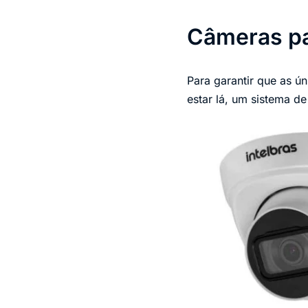
Câmeras pa
Para garantir que as ú
estar lá, um sistema d