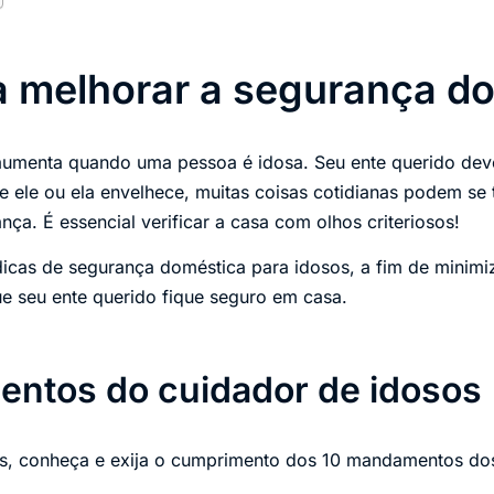
a melhorar a segurança d
aumenta quando uma pessoa é idosa. Seu ente querido deve
 ele ou ela envelhece, muitas coisas cotidianas podem se
nça. É essencial verificar a casa com olhos criteriosos!
 dicas de segurança doméstica para idosos, a fim de minimi
que seu ente querido fique seguro em casa.
ntos do cuidador de idosos
s, conheça e exija o cumprimento dos 10 mandamentos do