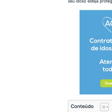
seu idoso esteja proteg
Conteúdo