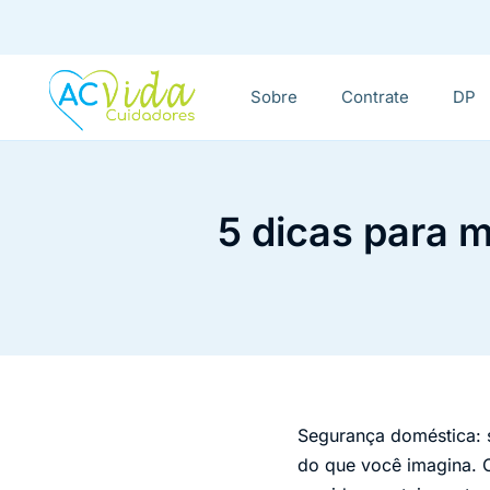
Sobre
Contrate
DP
5 dicas para 
Segurança doméstica: s
do que você imagina. C