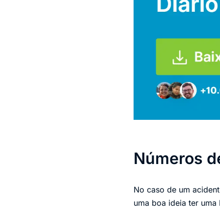
Números d
No caso de um acidente
uma boa ideia ter uma 