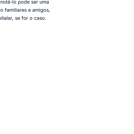
anotá-lo pode ser uma
o familiares e amigos,
alar, se for o caso.