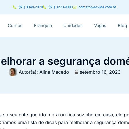
(61) 3349-2079
(61) 3273-9083
contato@acvida.com.br
Cursos
Franquia
Unidades
Vagas
Blog
melhorar a segurança domé
Autor(a):
Aline Macedo
setembro 16, 2023
e o seu ente querido mora ou fica sozinho em casa, ele p
riamos uma lista de dicas para melhorar a segurança domé