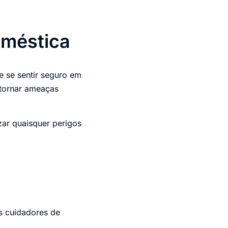
oméstica
 se sentir seguro em
 tornar ameaças
zar quaisquer perigos
s cuidadores de