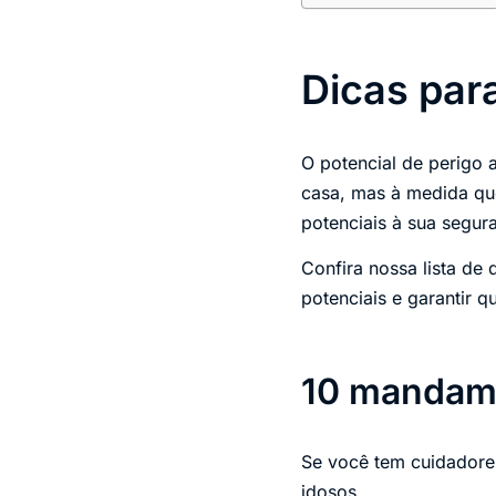
Dicas par
O potencial de perigo 
casa, mas à medida que
potenciais à sua segura
Confira nossa lista de
potenciais e garantir 
10 mandame
Se você tem cuidadore
idosos.