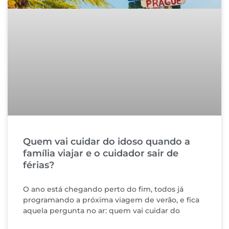
Quem vai cuidar do idoso quando a
família viajar e o cuidador sair de
férias?
O ano está chegando perto do fim, todos já
programando a próxima viagem de verão, e fica
aquela pergunta no ar: quem vai cuidar do