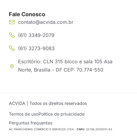
Fale Conosco
contato@acvida.com.br
(61) 3349-2079
(61) 3273-9083
Escritório: CLN 315 bloco e sala 105 Asa
Norte, Brasília - DF CEP: 70.774-550
ACVIDA | Todos os direitos reservados
Termos de uso
Política de privacidade
Perguntas frequentes
AC FRANCHISING COMERCIO E SERVICOS LTDA -
CNPJ:
22.138.221/0001-63