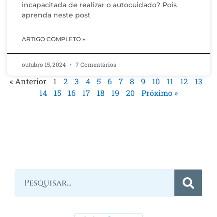
incapacitada de realizar o autocuidado? Pois
aprenda neste post
ARTIGO COMPLETO »
outubro 15, 2024
7 Comentários
« Anterior
1
2
3
4
5
6
7
8
9
10
11
12
13
14
15
16
17
18
19
20
Próximo »