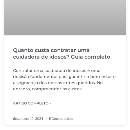
Quanto custa contratar uma
cuidadora de idosos? Guia completo
Contratar uma cuidadora de idosos é uma
decisão fundamental para garantir o bem-estar e
a segurança dos nossos entes queridos. No
entanto, compreender os custos
ARTIGO COMPLETO »
dezembro 19, 2024
5 Comentários