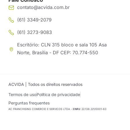
contato@acvida.com.br
(61) 3349-2079
(61) 3273-9083
Escritório: CLN 315 bloco e sala 105 Asa
Norte, Brasília - DF CEP: 70.774-550
ACVIDA | Todos os direitos reservados
Termos de uso
Política de privacidade
Perguntas frequentes
AC FRANCHISING COMERCIO E SERVICOS LTDA -
CNPJ:
22.138.221/0001-63