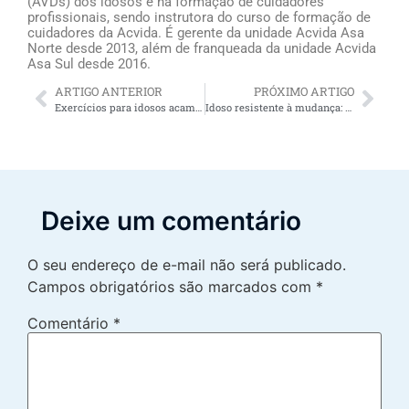
(AVDs) dos idosos e na formação de cuidadores
profissionais, sendo instrutora do curso de formação de
cuidadores da Acvida. É gerente da unidade Acvida Asa
Norte desde 2013, além de franqueada da unidade Acvida
Asa Sul desde 2016.
ARTIGO ANTERIOR
PRÓXIMO ARTIGO
Exercícios para idosos acamados: promovendo saúde e bem-estar
Idoso resistente à mudança: 5 dicas para lidar com a situação
Deixe um comentário
O seu endereço de e-mail não será publicado.
Campos obrigatórios são marcados com
*
Comentário
*