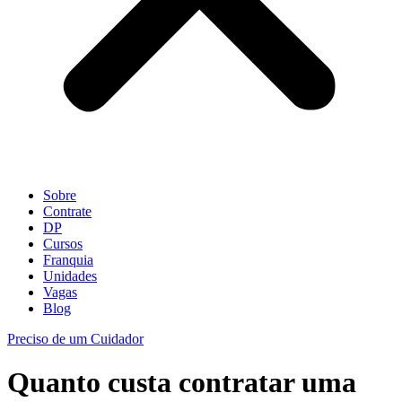
Sobre
Contrate
DP
Cursos
Franquia
Unidades
Vagas
Blog
Preciso de um Cuidador
Quanto custa contratar uma