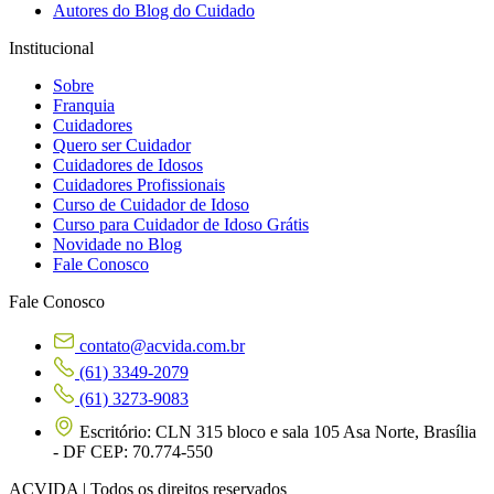
Autores do Blog do Cuidado
Institucional
Sobre
Franquia
Cuidadores
Quero ser Cuidador
Cuidadores de Idosos
Cuidadores Profissionais
Curso de Cuidador de Idoso
Curso para Cuidador de Idoso Grátis
Novidade no Blog
Fale Conosco
Fale Conosco
contato@acvida.com.br
(61) 3349-2079
(61) 3273-9083
Escritório: CLN 315 bloco e sala 105 Asa Norte, Brasília
- DF CEP: 70.774-550
ACVIDA | Todos os direitos reservados