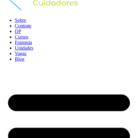
Sobre
Contrate
DP
Cursos
Franquia
Unidades
Vagas
Blog