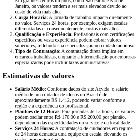
Em grandes centros urbanos, como São Paulo e Rio de
Janeiro, os valores tendem a ser mais elevados devido ao
custo de vida mais alto.
Carga Horária
: A jornada de trabalho impacta diretamente
no valor. Serviços 24 horas, por exemplo, exigem escalas
diferenciadas e, consequentemente, custos mais altos.
Qualificação e Experiência
: Profissionais com certificações
específicas ou vasta experiência podem cobrar valores
superiores, refletindo sua especialização no cuidado ao idoso.
Tipo de Contratação
: A contratação direta implica em
encargos trabalhistas, enquanto a intermediação por empresas
especializadas pode incluir taxas administrativas.
Estimativas de valores
Salário Médio
: Conforme dados do site Acvida, o salário
médio de um cuidador de idosos no Brasil é de
aproximadamente R$ 1.412, podendo variar conforme a
região e a experiência do profissional.
Plantões de 12 Horas
: Para jornadas de 12 horas, os valores
podem oscilar entre R$ 170,00 e R$ 200,00 por plantão,
dependendo das especificidades do serviço e da localidade.
Serviços 24 Horas
: A contratação de cuidadores em regime
de 24 horas demanda uma equipe em escala, elevando os
custos proporcionalmente.