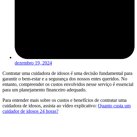
dezembro 19, 2024
Contratar uma cuidadora de idosos é uma decisão fundamental para
garantir o bem-estar e a segurança dos nossos entes queridos. No
entanto, compreender os custos envolvidos nesse serviço é essencial
para um planejamento financeiro adequado.
Para entender mais sobre os custos e benefícios de contratar uma
cuidadora de idosos, assista ao vídeo explicativo:
Quanto custa um
cuidador de idosos 24 horas?