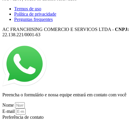
Termos de uso
Política de privacidade
Perguntas frequentes
AC FRANCHISING COMERCIO E SERVICOS LTDA -
CNPJ:
22.138.221/0001-63
Preencha o formulário e nossa equipe entrará em contato com você
Nome
E-mail
Preferência de contato