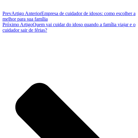
Prev
Artigo Anterior
Empresa de cuidador de idosos: como escolher a
melhor para sua família
Próximo Artigo
Quem vai cuidar do idoso quando a família viajar e o
cuidador sair de férias?