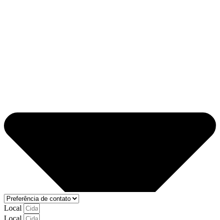
Local
Local