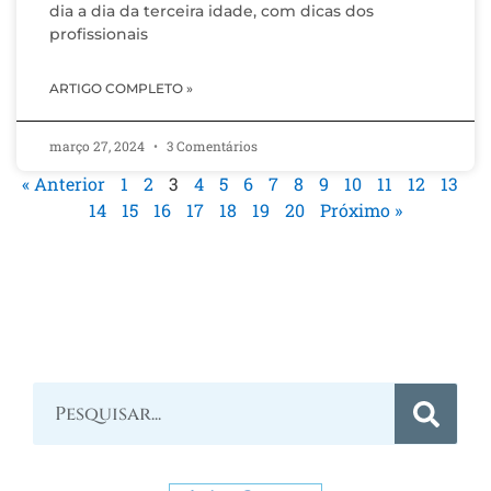
dia a dia da terceira idade, com dicas dos
profissionais
ARTIGO COMPLETO »
março 27, 2024
3 Comentários
« Anterior
1
2
3
4
5
6
7
8
9
10
11
12
13
14
15
16
17
18
19
20
Próximo »