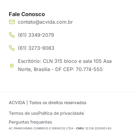
Fale Conosco
contato@acvida.com.br
(61) 3349-2079
(61) 3273-9083
Escritório: CLN 315 bloco e sala 105 Asa
Norte, Brasília - DF CEP: 70.774-550
ACVIDA | Todos os direitos reservados
Termos de uso
Política de privacidade
Perguntas frequentes
AC FRANCHISING COMERCIO E SERVICOS LTDA -
CNPJ:
22.138.221/0001-63