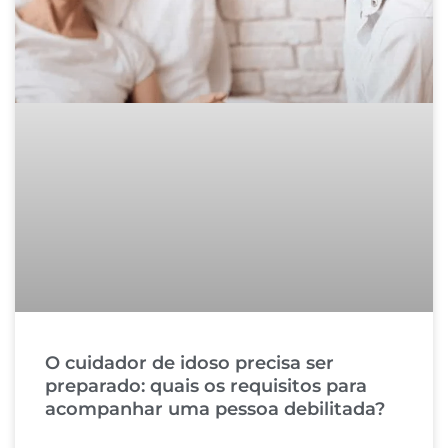
O cuidador de idoso precisa ser
preparado: quais os requisitos para
acompanhar uma pessoa debilitada?