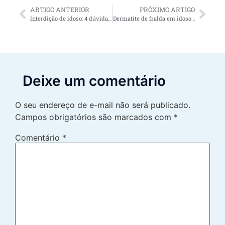
ARTIGO ANTERIOR
PRÓXIMO ARTIGO
Interdição de idoso: 4 dúvidas comuns das famílias
Dermatite de fralda em idosos: 3 dicas para evitar
Deixe um comentário
O seu endereço de e-mail não será publicado.
Campos obrigatórios são marcados com
*
Comentário
*