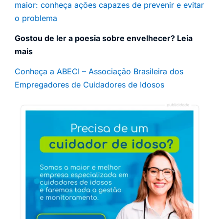
maior: conheça ações capazes de prevenir e evitar
o problema
Gostou de ler a poesia sobre envelhecer? Leia
mais
Conheça a ABECI – Associação Brasileira dos
Empregadores de Cuidadores de Idosos