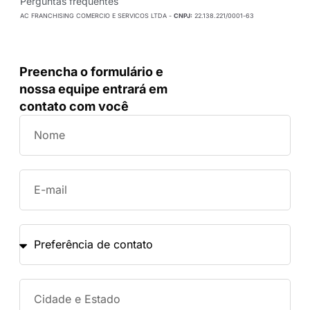
Perguntas frequentes
AC FRANCHISING COMERCIO E SERVICOS LTDA -
CNPJ:
22.138.221/0001-63
Preencha o formulário e
nossa equipe entrará em
contato com você