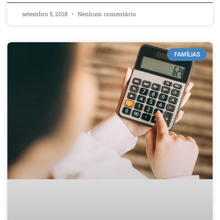
setembro 5, 2018
Nenhum comentário
FAMÍLIAS