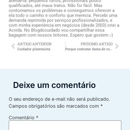
atendê-la: pequenos furtos, profissionais pouco
qualificados, até maus tratos. Não foi fácil. Mas
contornamos os problemas e conseguimos oferecer a
ela todo o carinho e conforto que merecia. Percebi uma
demanda reprimida por serviços profissionalizados, e
com minha experiência em negócios (desde 2003) criei a
Acvida. No Blogdocuidado vou compartilhar essa
bagagem com nossos leitores. Espero que gostem ;-)
ARTIGO ANTERIOR
PRÓXIMO ARTIGO
Cuidador plantonista
Porque contratar dama de companhia para senhoras oferece alívio para os familiares
Deixe um comentário
O seu endereço de e-mail não será publicado.
Campos obrigatórios são marcados com
*
Comentário
*