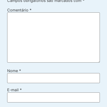
Campos obrigatórios são marcados com
*
Comentário
*
Nome
*
E-mail
*