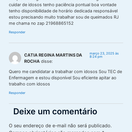
cuidar de idosos tenho paciência pontual boa vontade
tenho disponibilidade de horário dedicada responsável
estou precisando muito trabalhar sou de queimados RJ
me chama no zap 21968865152
Responder
março 23, 2025 às
CATIA REGINA MARTINS DA
8:24 pm
ROCHA
disse:
Quero me candidatar a trabalhar com idosos Sou TEC de
Enfermagem e estou disponível Sou eficiente apitar ao
trabalho com idosos
Responder
Deixe um comentário
O seu endereço de e-mail não será publicado.