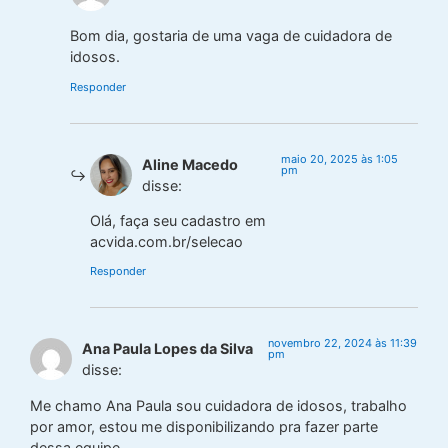
Bom dia, gostaria de uma vaga de cuidadora de
idosos.
Responder
maio 20, 2025 às 1:05
Aline Macedo
pm
disse:
Olá, faça seu cadastro em
acvida.com.br/selecao
Responder
novembro 22, 2024 às 11:39
Ana Paula Lopes da Silva
pm
disse:
Me chamo Ana Paula sou cuidadora de idosos, trabalho
por amor, estou me disponibilizando pra fazer parte
dessa equipe.