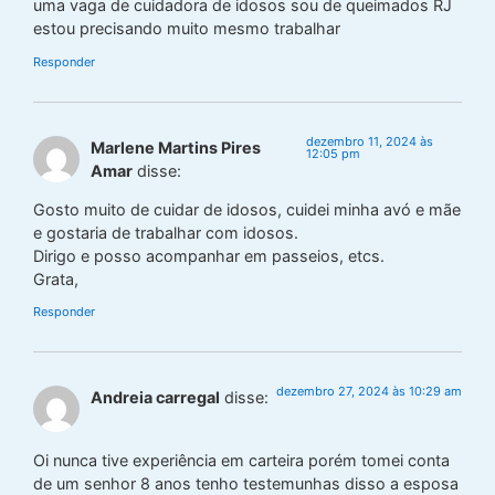
uma vaga de cuidadora de idosos sou de queimados RJ
estou precisando muito mesmo trabalhar
Responder
dezembro 11, 2024 às
Marlene Martins Pires
12:05 pm
Amar
disse:
Gosto muito de cuidar de idosos, cuidei minha avó e mãe
e gostaria de trabalhar com idosos.
Dirigo e posso acompanhar em passeios, etcs.
Grata,
Responder
dezembro 27, 2024 às 10:29 am
Andreia carregal
disse:
Oi nunca tive experiência em carteira porém tomei conta
de um senhor 8 anos tenho testemunhas disso a esposa