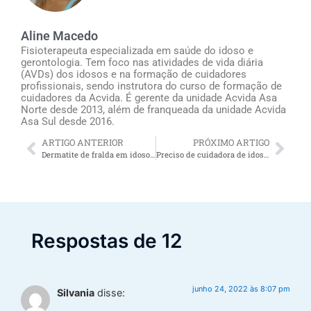
Aline Macedo
Fisioterapeuta especializada em saúde do idoso e
gerontologia. Tem foco nas atividades de vida diária
(AVDs) dos idosos e na formação de cuidadores
profissionais, sendo instrutora do curso de formação de
cuidadores da Acvida. É gerente da unidade Acvida Asa
Norte desde 2013, além de franqueada da unidade Acvida
Asa Sul desde 2016.
ARTIGO ANTERIOR
PRÓXIMO ARTIGO
Dermatite de fralda em idosos: 3 dicas para evitar
Preciso de cuidadora de idosos urgente: leia se for o caso de sua família
Respostas de 12
junho 24, 2022 às 8:07 pm
Silvania
disse: