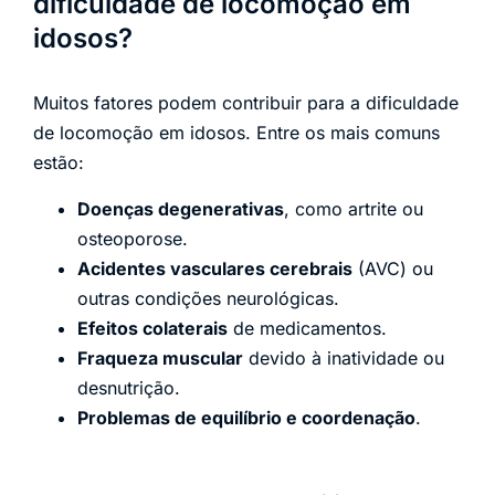
dificuldade de locomoção em
idosos?
Muitos fatores podem contribuir para a dificuldade
de locomoção em idosos. Entre os mais comuns
estão:
Doenças degenerativas
, como artrite ou
osteoporose.
Acidentes vasculares cerebrais
(AVC) ou
outras condições neurológicas.
Efeitos colaterais
de medicamentos.
Fraqueza muscular
devido à inatividade ou
desnutrição.
Problemas de equilíbrio e coordenação
.