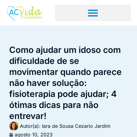
Como ajudar um idoso com
dificuldade de se
movimentar quando parece
não haver solução:
fisioterapia pode ajudar; 4
ótimas dicas para não
entrevar!
Autor(a):
Iara de Sousa Cezario Jardim
agosto 10, 2023