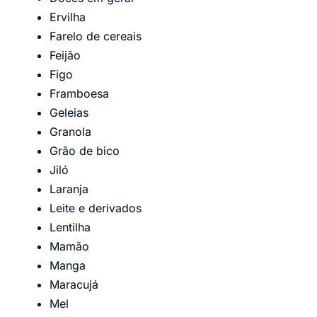
Ervilha
Farelo de cereais
Feijão
Figo
Framboesa
Geleias
Granola
Grão de bico
Jiló
Laranja
Leite e derivados
Lentilha
Mamão
Manga
Maracujá
Mel