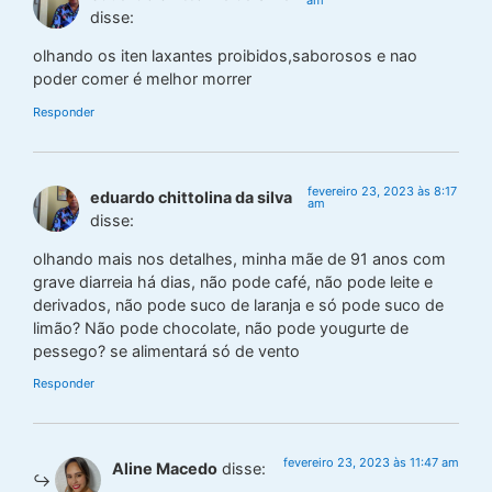
disse:
olhando os iten laxantes proibidos,saborosos e nao
poder comer é melhor morrer
Responder
fevereiro 23, 2023 às 8:17
eduardo chittolina da silva
am
disse:
olhando mais nos detalhes, minha mãe de 91 anos com
grave diarreia há dias, não pode café, não pode leite e
derivados, não pode suco de laranja e só pode suco de
limão? Não pode chocolate, não pode yougurte de
pessego? se alimentará só de vento
Responder
fevereiro 23, 2023 às 11:47 am
Aline Macedo
disse: