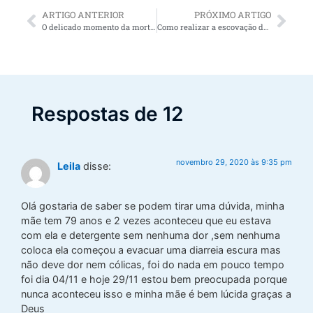
ARTIGO ANTERIOR
PRÓXIMO ARTIGO
O delicado momento da morte do idoso (Reflexão)
Como realizar a escovação de dentes com dicas de um dentista para idosos
Respostas de 12
novembro 29, 2020 às 9:35 pm
Leila
disse:
Olá gostaria de saber se podem tirar uma dúvida, minha
mãe tem 79 anos e 2 vezes aconteceu que eu estava
com ela e detergente sem nenhuma dor ,sem nenhuma
coloca ela começou a evacuar uma diarreia escura mas
não deve dor nem cólicas, foi do nada em pouco tempo
foi dia 04/11 e hoje 29/11 estou bem preocupada porque
nunca aconteceu isso e minha mãe é bem lúcida graças a
Deus