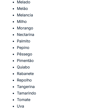
Melado
Melão
Melancia
Milho
Morango
Nectarina
Palmito
Pepino
Pêssego
Pimentão
Quiabo
Rabanete
Repolho
Tangerina
Tamarindo
Tomate
Uva