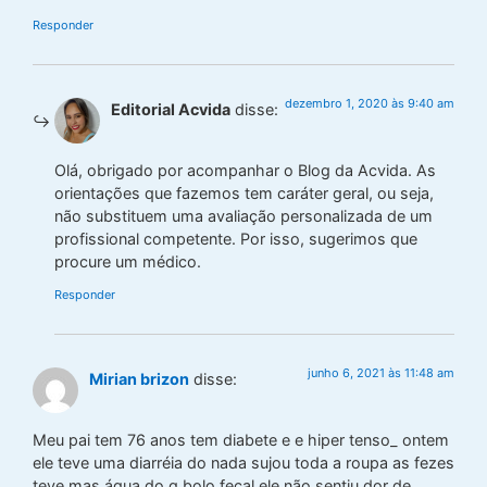
Responder
dezembro 1, 2020 às 9:40 am
Editorial Acvida
disse:
Olá, obrigado por acompanhar o Blog da Acvida. As
orientações que fazemos tem caráter geral, ou seja,
não substituem uma avaliação personalizada de um
profissional competente. Por isso, sugerimos que
procure um médico.
Responder
junho 6, 2021 às 11:48 am
Mirian brizon
disse:
Meu pai tem 76 anos tem diabete e e hiper tenso_ ontem
ele teve uma diarréia do nada sujou toda a roupa as fezes
teve mas água do q bolo fecal ele não sentiu dor de