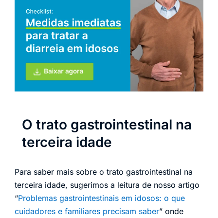
O trato gastrointestinal na
terceira idade
Para saber mais sobre o trato gastrointestinal na
terceira idade, sugerimos a leitura de nosso artigo
“
Problemas gastrointestinais em idosos: o que
cuidadores e familiares precisam saber
” onde