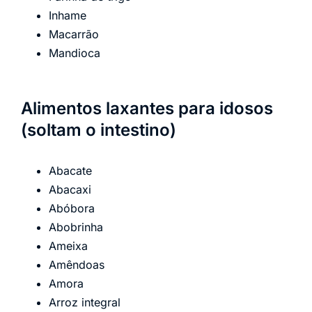
Inhame
Macarrão
Mandioca
Alimentos laxantes para idosos
(soltam o intestino)
Abacate
Abacaxi
Abóbora
Abobrinha
Ameixa
Amêndoas
Amora
Arroz integral