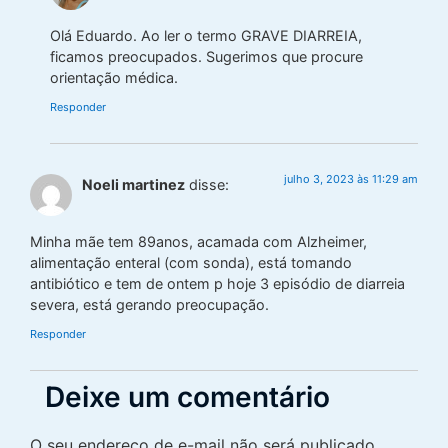
Olá Eduardo. Ao ler o termo GRAVE DIARREIA,
ficamos preocupados. Sugerimos que procure
orientação médica.
Responder
julho 3, 2023 às 11:29 am
Noeli martinez
disse:
Minha mãe tem 89anos, acamada com Alzheimer,
alimentação enteral (com sonda), está tomando
antibiótico e tem de ontem p hoje 3 episódio de diarreia
severa, está gerando preocupação.
Responder
Deixe um comentário
O seu endereço de e-mail não será publicado.