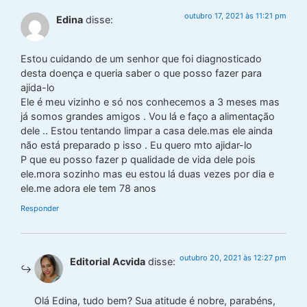
outubro 17, 2021 às 11:21 pm
Edina
disse:
Estou cuidando de um senhor que foi diagnosticado
desta doença e queria saber o que posso fazer para
ajida-lo
Ele é meu vizinho e só nos conhecemos a 3 meses mas
já somos grandes amigos . Vou lá e faço a alimentação
dele .. Estou tentando limpar a casa dele.mas ele ainda
não está preparado p isso . Eu quero mto ajidar-lo
P que eu posso fazer p qualidade de vida dele pois
ele.mora sozinho mas eu estou lá duas vezes por dia e
ele.me adora ele tem 78 anos
Responder
outubro 20, 2021 às 12:27 pm
Editorial Acvida
disse:
Olá Edina, tudo bem? Sua atitude é nobre, parabéns,