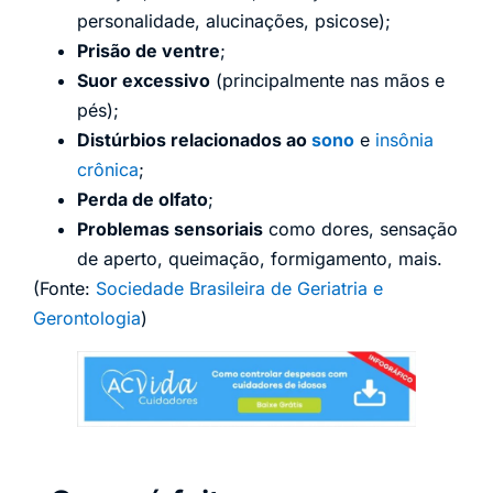
personalidade, alucinações, psicose);
Prisão de ventre
;
Suor excessivo
(principalmente nas mãos e
pés);
Distúrbios relacionados ao
sono
e
insônia
crônica
;
Perda de olfato
;
Problemas sensoriais
como dores, sensação
de aperto, queimação, formigamento, mais.
(Fonte:
Sociedade Brasileira de Geriatria e
Gerontologia
)