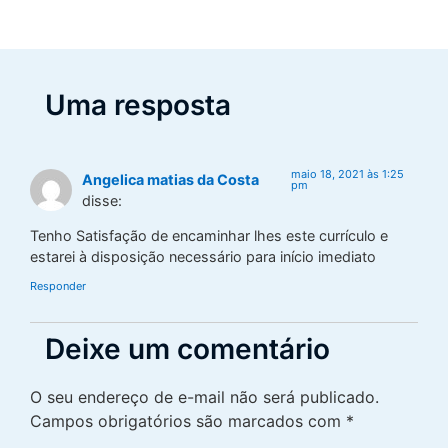
Uma resposta
maio 18, 2021 às 1:25
Angelica matias da Costa
pm
disse:
Tenho Satisfação de encaminhar lhes este currículo e
estarei à disposição necessário para início imediato
Responder
Deixe um comentário
O seu endereço de e-mail não será publicado.
Campos obrigatórios são marcados com
*