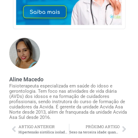
Aline Macedo
Fisioterapeuta especializada em saúde do idoso e
gerontologia. Tem foco nas atividades de vida diária
(AVDs) dos idosos e na formação de cuidadores
profissionais, sendo instrutora do curso de formação de
cuidadores da Acvida. É gerente da unidade Acvida Asa
Norte desde 2013, além de franqueada da unidade Acvida
Asa Sul desde 2016.
ARTIGO ANTERIOR
PRÓXIMO ARTIGO
Hipertensão sistólica isolada: 2 detalhes que cuidadores de idosos e familiares precisam saber
Sexo na terceira idade: quando a sexualidade do idoso é assédio para o cuidador