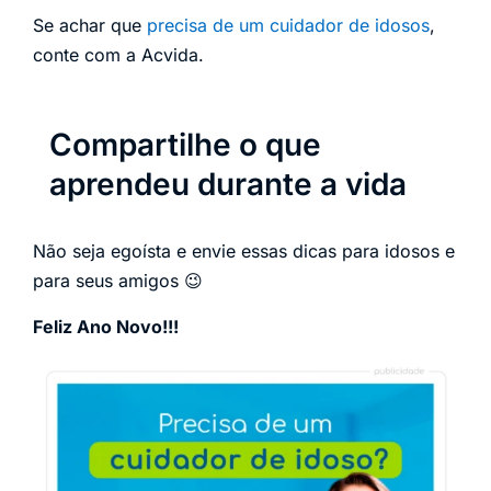
Se achar que
precisa de um cuidador de idosos
,
conte com a Acvida.
Compartilhe o que
aprendeu durante a vida
Não seja egoísta e envie essas dicas para idosos e
para seus amigos 😉
Feliz Ano Novo!!!