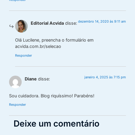
dezembro 14, 2020 às 9:11 am
Editorial Acvida
disse:
Olá Lucilene, preencha o formulário em
acvida.com.br/selecao
Responder
janeiro 4, 2025 às 7:15 pm
Diane
disse:
Sou cuidadora. Blog riquíssimo! Parabéns!
Responder
Deixe um comentário