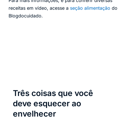
Para mais informações, e para conferir diversas
receitas em vídeo, acesse a
seção alimentação
do
Blogdocuidado.
Três coisas que você
deve esquecer ao
envelhecer