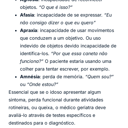
objetos.
“O que é isso?”
Afasia
: incapacidade de se expressar.
“Eu
não consigo dizer o que eu quero”
Apraxia
: incapacidade de usar movimentos
que conduzem a um objetivo. Ou uso
indevido de objetos devido incapacidade de
identifica-los.
“Por que essa caneta não
funciona?”
O paciente estaria usando uma
colher para tentar escrever, por exemplo.
Amnésia
: perda de memória.
“Quem sou?”
ou
“Onde estou?”
Essencial que se o idoso apresentar algum
sintoma, perda funcional durante atividades
rotineiras, ou queixa, o médico geriatra deve
avaliá-lo através de testes específicos e
destinados para o diagnóstico.