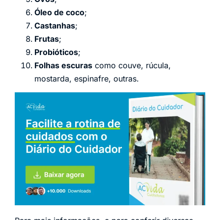
Óleo de coco
;
Castanhas
;
Frutas
;
Probióticos
;
Folhas escuras
como couve, rúcula,
mostarda, espinafre, outras.