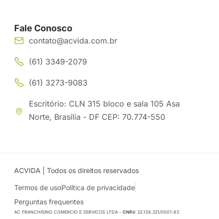
Fale Conosco
contato@acvida.com.br
(61) 3349-2079
(61) 3273-9083
Escritório: CLN 315 bloco e sala 105 Asa
Norte, Brasília - DF CEP: 70.774-550
ACVIDA | Todos os direitos reservados
Termos de uso
Política de privacidade
Perguntas frequentes
AC FRANCHISING COMERCIO E SERVICOS LTDA -
CNPJ:
22.138.221/0001-63