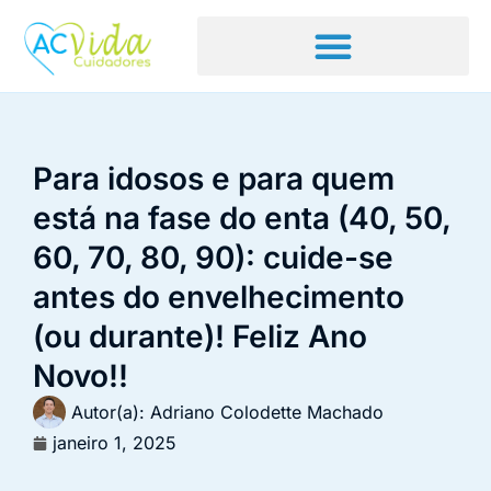
Para idosos e para quem
está na fase do enta (40, 50,
60, 70, 80, 90): cuide-se
antes do envelhecimento
(ou durante)! Feliz Ano
Novo!!
Autor(a):
Adriano Colodette Machado
janeiro 1, 2025