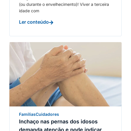
(ou durante o envelhecimento)! Viver a terceira
idade com
Ler conteúdo
Famílias
Cuidadores
Inchaço nas pernas dos idosos
demanda atenção e pode indicar