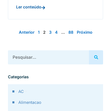
Ler conteúdo
Anterior
1
2
3
4
…
88
Próximo
Categorias
AC
Alimentacao