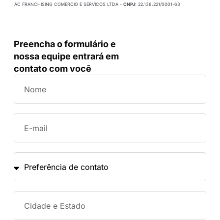
AC FRANCHISING COMERCIO E SERVICOS LTDA -
CNPJ:
22.138.221/0001-63
Preencha o formulário e
nossa equipe entrará em
contato com você