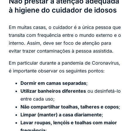
Não prestar a atenção adequada
à higiene do cuidador de idosos
Em muitas casas, o cuidador é a única pessoa que
transita com frequência entre o mundo externo e o
interno. Assim, deve ser foco de atenção para
evitar trazer contaminações à pessoa assistida.
Em particular durante a pandemia de Coronavírus,
é importante observar os seguintes pontos:
Dormir em camas separadas
;
Utilizar banheiros diferentes
ou desinfetá-lo
entre cada uso;
Não compartilhar toalhas, talheres e copos
;
Limpar (manter) a casa diariamente
;
Lavar roupas, lençóis e toalhas com maior
frequência
;