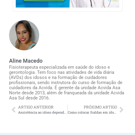
Aline Macedo
Fisioterapeuta especializada em saúde do idoso e
gerontologia. Tem foco nas atividades de vida diária
(AVDs) dos idosos e na formação de cuidadores
profissionais, sendo instrutora do curso de formação de
cuidadores da Acvida. É gerente da unidade Acvida Asa
Norte desde 2013, além de franqueada da unidade Acvida
Asa Sul desde 2016.
ARTIGO ANTERIOR
PRÓXIMO ARTIGO
Assistência ao idoso dependente: tudo o que você precisa saber antes de contratar um cuidador de idosos
Como colocar fraldas em idosos?