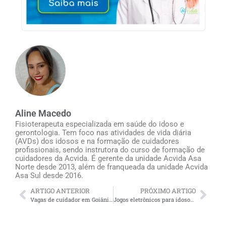
Aline Macedo
Fisioterapeuta especializada em saúde do idoso e
gerontologia. Tem foco nas atividades de vida diária
(AVDs) dos idosos e na formação de cuidadores
profissionais, sendo instrutora do curso de formação de
cuidadores da Acvida. É gerente da unidade Acvida Asa
Norte desde 2013, além de franqueada da unidade Acvida
Asa Sul desde 2016.
ARTIGO ANTERIOR
PRÓXIMO ARTIGO
Vagas de cuidador em Goiânia (DDD 62) e em todo o estado de Goiás
Jogos eletrônicos para idosos podem melhorar o raciocínio e diminuir o declínio cognitivo? Confira e surpreenda-se