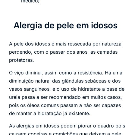
médico)
Alergia de pele em idosos
A pele dos idosos é mais ressecada por natureza,
perdendo, com o passar dos anos, as camadas
protetoras.
O viço diminui, assim como a resistência. Há uma
diminuição natural das glândulas sebáceas e dos
vasos sanguíneos, e o uso de hidratante a base de
ureia passa a ser recomendado em muitos casos,
pois os óleos comuns passam a não ser capazes
de manter a hidratação já existente.
As alergias em idosos podem piorar o quadro pois
causam coceiras e comichões que deixam a pele