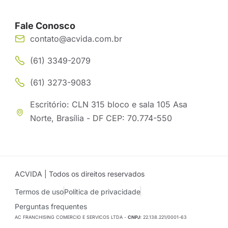
Fale Conosco
contato@acvida.com.br
(61) 3349-2079
(61) 3273-9083
Escritório: CLN 315 bloco e sala 105 Asa
Norte, Brasília - DF CEP: 70.774-550
ACVIDA | Todos os direitos reservados
Termos de uso
Política de privacidade
Perguntas frequentes
AC FRANCHISING COMERCIO E SERVICOS LTDA -
CNPJ:
22.138.221/0001-63