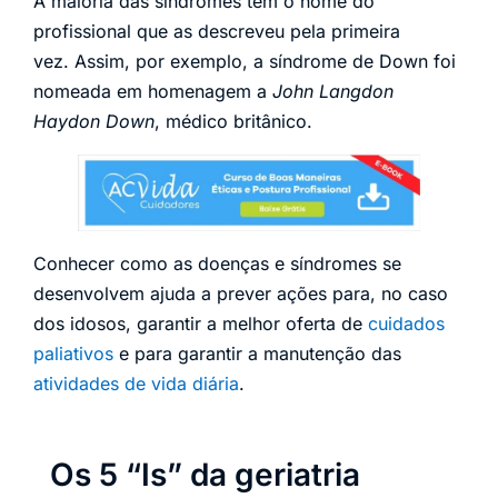
A maioria das síndromes tem o nome do
profissional que as descreveu pela primeira
vez. Assim, por exemplo, a síndrome de Down foi
nomeada em homenagem a
John Langdon
Haydon Down
, médico britânico.
Conhecer como as doenças e síndromes se
desenvolvem ajuda a prever ações para, no caso
dos idosos, garantir a melhor oferta de
cuidados
paliativos
e para garantir a manutenção das
atividades de vida diária
.
Os 5 “Is” da geriatria