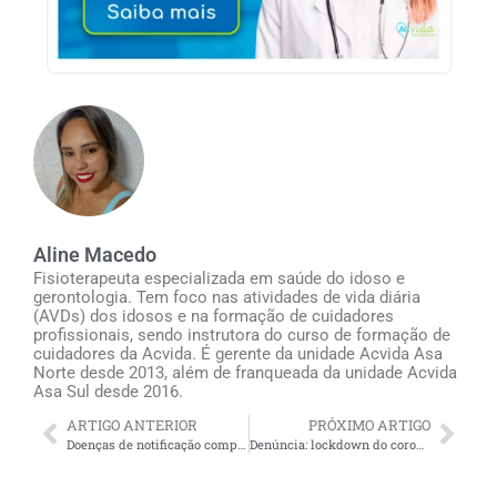
Aline Macedo
Fisioterapeuta especializada em saúde do idoso e
gerontologia. Tem foco nas atividades de vida diária
(AVDs) dos idosos e na formação de cuidadores
profissionais, sendo instrutora do curso de formação de
cuidadores da Acvida. É gerente da unidade Acvida Asa
Norte desde 2013, além de franqueada da unidade Acvida
Asa Sul desde 2016.
ARTIGO ANTERIOR
PRÓXIMO ARTIGO
Doenças de notificação compulsória: o que são e porquê familiares e cuidadores devem conhecer
Denúncia: lockdown do coronavírus causa problemas de transporte para cuidadores de idosos