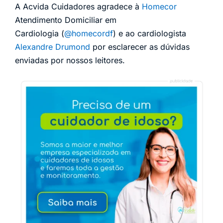
A Acvida Cuidadores agradece à
Homecor
Atendimento Domiciliar em
Cardiologia (
@homecordf
) e ao cardiologista
Alexandre Drumond
por esclarecer as dúvidas
enviadas por nossos leitores.