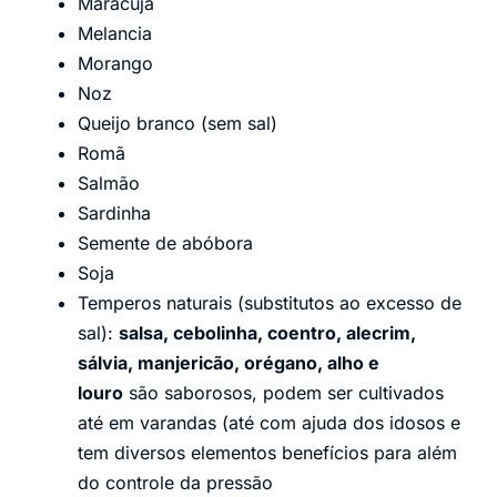
Maracujá
Melancia
Morango
Noz
Queijo branco (sem sal)
Romã
Salmão
Sardinha
Semente de abóbora
Soja
Temperos naturais (substitutos ao excesso de
sal):
salsa, cebolinha, coentro, alecrim,
sálvia, manjericão, orégano, alho e
louro
são saborosos, podem ser cultivados
até em varandas (até com ajuda dos idosos e
tem diversos elementos benefícios para além
do controle da pressão