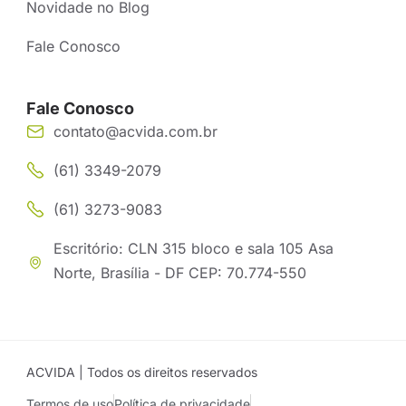
Novidade no Blog
Fale Conosco
Fale Conosco
contato@acvida.com.br
(61) 3349-2079
(61) 3273-9083
Escritório: CLN 315 bloco e sala 105 Asa
Norte, Brasília - DF CEP: 70.774-550
ACVIDA | Todos os direitos reservados
Termos de uso
Política de privacidade