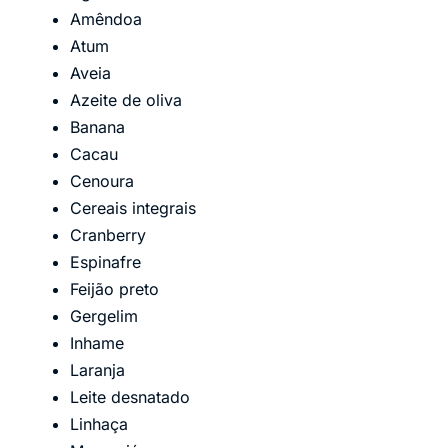
Amêndoa
Atum
Aveia
Azeite de oliva
Banana
Cacau
Cenoura
Cereais integrais
Cranberry
Espinafre
Feijão preto
Gergelim
Inhame
Laranja
Leite desnatado
Linhaça