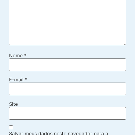
Nome
*
E-mail
*
Site
Salvar meus dados neste navegador para a