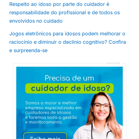
Respeito ao idoso por parte do cuidador é
responsabilidade do profissional e de todos os
envolvidos no cuidado
Jogos eletrônicos para idosos podem melhorar o
raciocínio e diminuir o declínio cognitivo? Confira
e surpreenda-se