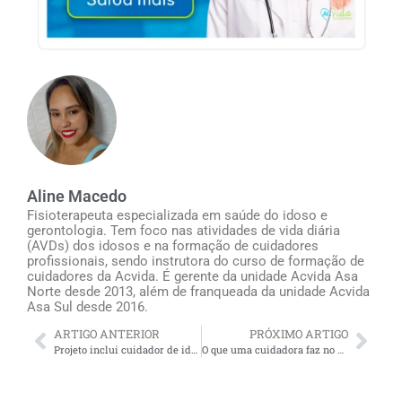
Aline Macedo
Fisioterapeuta especializada em saúde do idoso e
gerontologia. Tem foco nas atividades de vida diária
(AVDs) dos idosos e na formação de cuidadores
profissionais, sendo instrutora do curso de formação de
cuidadores da Acvida. É gerente da unidade Acvida Asa
Norte desde 2013, além de franqueada da unidade Acvida
Asa Sul desde 2016.
ARTIGO ANTERIOR
PRÓXIMO ARTIGO
Projeto inclui cuidador de idosos na dedução do Imposto de Renda com saúde
O que uma cuidadora faz no domicílio do idoso