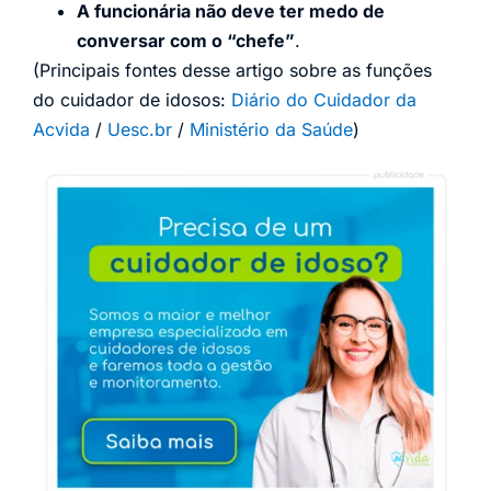
A funcionária não deve ter medo de
conversar com o “chefe”
.
(Principais fontes desse artigo sobre as funções
do cuidador de idosos:
Diário do Cuidador da
Acvida
/
Uesc.br
/
Ministério da Saúde
)