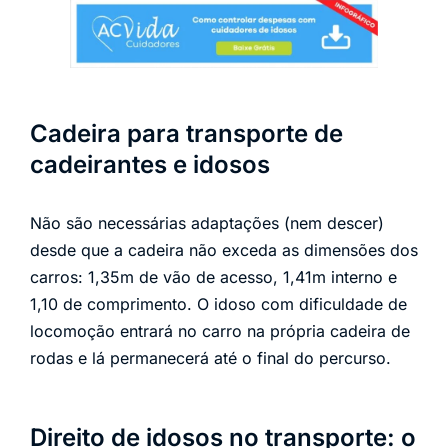
Cadeira para transporte de
cadeirantes e idosos
Não são necessárias adaptações (nem descer)
desde que a cadeira não exceda as dimensões dos
carros: 1,35m de vão de acesso, 1,41m interno e
1,10 de comprimento. O idoso com dificuldade de
locomoção entrará no carro na própria cadeira de
rodas e lá permanecerá até o final do percurso.
Direito de idosos no transporte: o