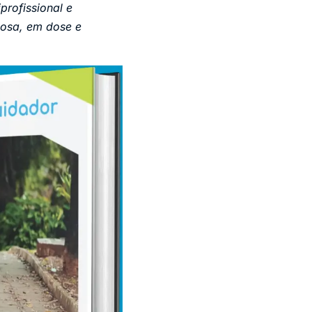
rofissional e
dosa, em dose e