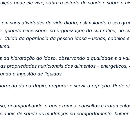
tuição onde ele vive, sobre o estado de saúde e sobre a his
 em suas atividades da vida diária, estimulando o seu gr
, quando necessário, na organização da sua rotina, na su
. Cuida da aparência da pessoa idosa – unhas, cabelos e 
tima.
e da hidratação do idoso, observando a qualidade e a val
as propriedades nutricionais dos alimentos – energéticos, 
lando a ingestão de líquidos.
boração do cardápio, preparar e servir a refeição. Pode a
so, acompanhando-o aos exames, consultas e tratamentos
issionais de saúde as mudanças no comportamento, humor