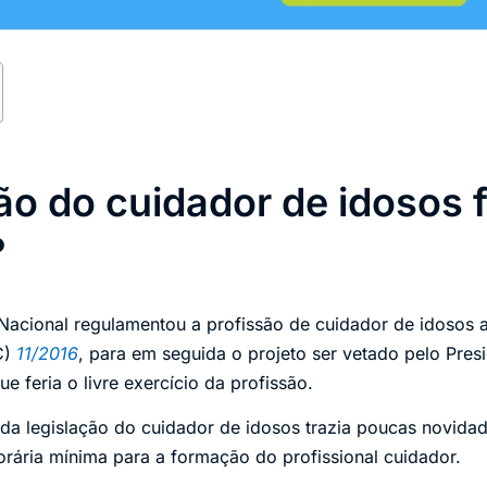
ão do cuidador de idosos f
?
acional regulamentou a profissão de cuidador de idosos a
C)
11/2016
, para em seguida o projeto ser vetado pelo Pres
ue feria o livre exercício da profissão.
da legislação do cuidador de idosos trazia poucas novida
orária mínima para a formação do profissional cuidador.