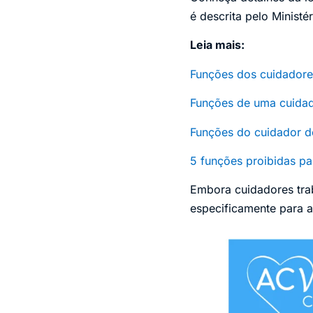
é descrita pelo Ministé
Leia mais:
Funções dos cuidadore
Funções de uma cuidad
Funções do cuidador do
5 funções proibidas pa
Embora cuidadores tra
especificamente para a