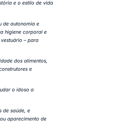
tória e o estilo de vida
au de autonomia e
a higiene corporal e
vestuário – para
idade dos alimentos,
construtores e
judar o idoso a
 de saúde, e
 ou aparecimento de