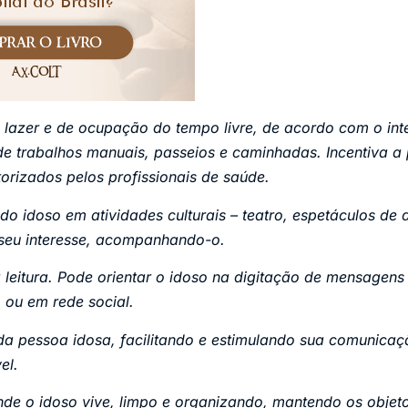
 lazer e de ocupação do tempo livre, de acordo com o int
de trabalhos manuais, passeios e caminhadas. Incentiva a 
torizados pelos profissionais de saúde.
 do idoso em atividades culturais – teatro, espetáculos de
 seu interesse, acompanhando-o.
a leitura. Pode orientar o idoso na digitação de mensagen
o ou em rede social.
a pessoa idosa, facilitando e estimulando sua comunicaç
el.
de o idoso vive, limpo e organizando, mantendo os objet