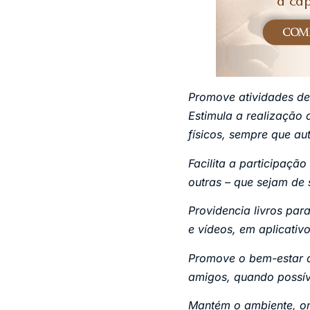
Promove atividades de
Estimula a realização 
físicos, sempre que au
Facilita a participação
outras – que sejam de
Providencia livros par
e vídeos, em aplicativ
Promove o bem-estar d
amigos, quando possív
Mantém o ambiente, on