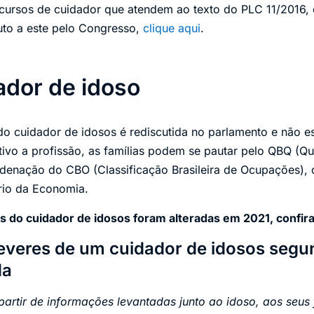
cursos de cuidador que atendem ao texto do PLC 11/2016, 
uto a este pelo Congresso,
clique aqui
.
ador de idoso
do cuidador de idosos é rediscutida no parlamento e não es
tivo a profissão, as famílias podem se pautar pelo QBQ (Qu
denação do CBO (Classificação Brasileira de Ocupações), 
rio da Economia.
s do cuidador de idosos foram alteradas em 2021, confira
everes de um cuidador de idosos seg
da
 partir de informações levantadas junto ao idoso, aos seus 