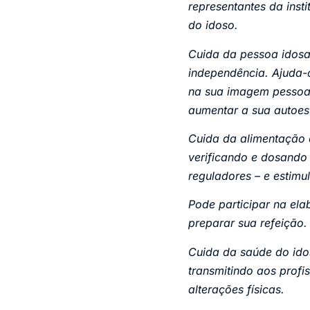
representantes da insti
do idoso.
Cuida da pessoa idosa
independência. Ajuda-o
na sua imagem pessoal
aumentar a sua autoes
Cuida da alimentação 
verificando e dosando 
reguladores – e estimu
Pode participar na ela
preparar sua refeição.
Cuida da saúde do ido
transmitindo aos prof
alterações físicas.