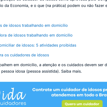
rio da Economia, e o que (na prática) podem ou não fazer e
s de idosos trabalhando em domicílio
ora de idosos trabalhando em domicílio
miciliar de idosos: 5 atividades proibidas
ra os cuidadores de idosos
balhem em domicílio, a atenção e os cuidados devem ser d
 pessoa idosa (pessoa assistida). Saiba mais.