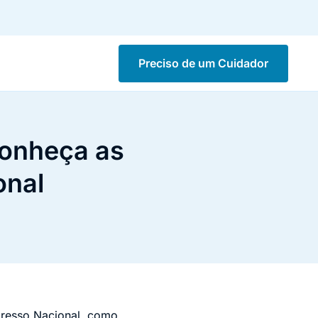
Preciso de um Cuidador
conheça as
onal
gresso Nacional, como