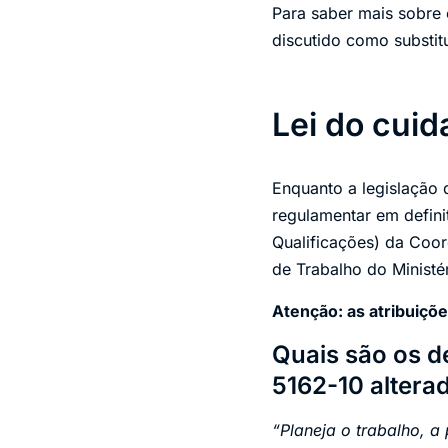
Para saber mais sobre 
discutido como substit
Lei do cuid
Enquanto a legislação 
regulamentar em defini
Qualificações) da Coor
de Trabalho do Ministé
Atenção: as atribuiçõe
Quais são os d
5162-10 altera
“Planeja o trabalho, a