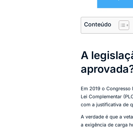
Conteúdo
A legislaç
aprovada
Em 2019 o Congresso N
Lei Complementar (PL
com a justificativa de q
A verdade é que a veta
a exigência de carga h