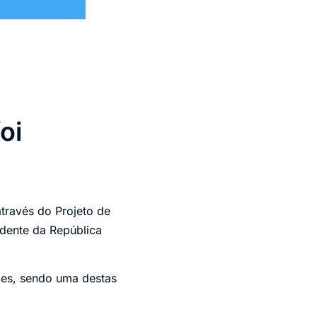
oi
través do Projeto de
idente da República
des, sendo uma destas