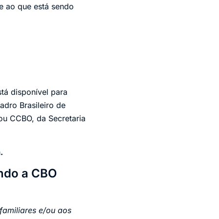
e ao que está sendo
tá disponível para
adro Brasileiro de
ou CCBO, da Secretaria
.
undo a CBO
familiares e/ou aos