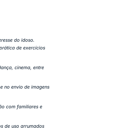
eresse do idoso.
prática de exercícios
 dança, cinema, entre
s e no envio de imagens
ão com familiares e
os de uso arrumados