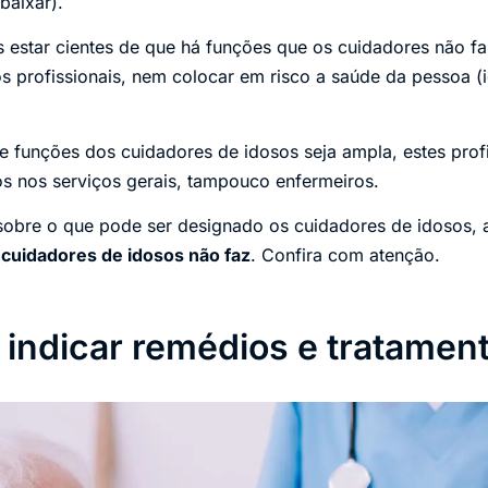
baixar).
 estar cientes de que há funções que os cuidadores não f
s profissionais, nem colocar em risco a saúde da pessoa (
 funções dos cuidadores de idosos seja ampla, estes prof
 nos serviços gerais, tampouco enfermeiros.
sobre o que pode ser designado os cuidadores de idosos, 
cuidadores de idosos não faz
. Confira com atenção.
 indicar remédios e tratamen