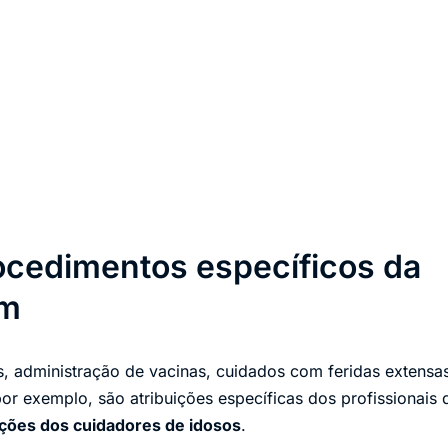
rocedimentos específicos da
em
s, administração de vacinas, cuidados com feridas extensas
or exemplo, são atribuições específicas dos profissionai
ções dos cuidadores de idosos
.