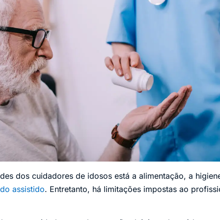
ades dos cuidadores de idosos está a alimentação, a higien
do assistido
. Entretanto, há limitações impostas ao profis