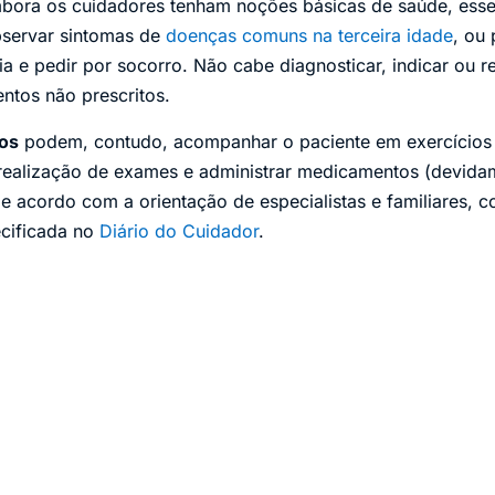
mbora os cuidadores tenham noções básicas de saúde, ess
bservar sintomas de
doenças comuns na terceira idade
, ou 
a e pedir por socorro. Não cabe diagnosticar, indicar ou r
ntos não prescritos.
sos
podem, contudo, acompanhar o paciente em exercícios f
realização de exames e administrar medicamentos (devidam
e acordo com a orientação de especialistas e familiares, c
ecificada no
Diário do Cuidador
.