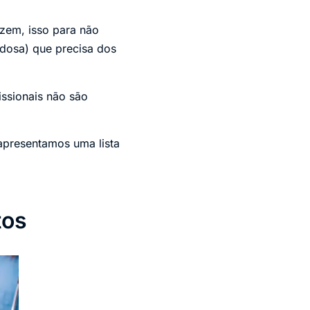
azem, isso para não
idosa) que precisa dos
issionais não são
apresentamos uma lista
tos