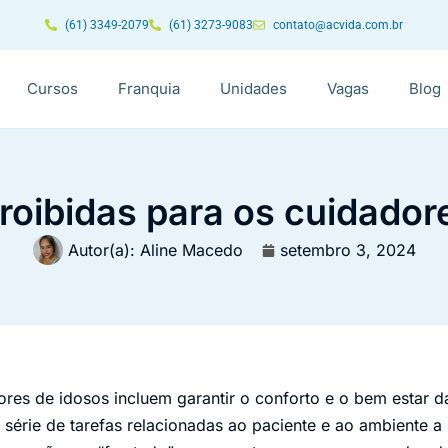
(61) 3349-2079
(61) 3273-9083
contato@acvida.com.br
Cursos
Franquia
Unidades
Vagas
Blog
roibidas para os cuidador
Autor(a):
Aline Macedo
setembro 3, 2024
res de idosos incluem garantir o conforto e o bem estar d
 série de tarefas relacionadas ao paciente e ao ambiente a 