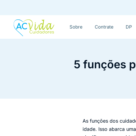
Sobre
Contrate
DP
5 funções p
As funções dos cuidado
idade. Isso abarca uma