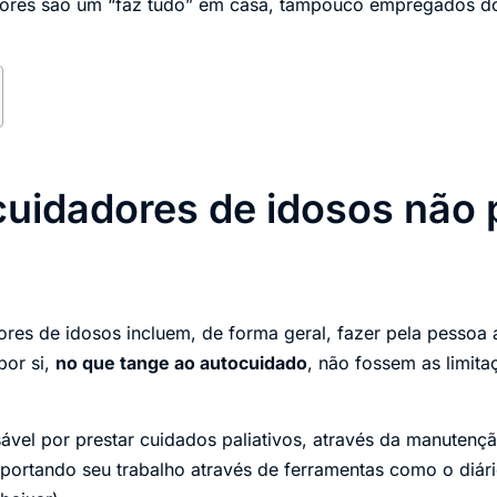
adores são um “faz tudo” em casa, tampouco empregados d
cuidadores de idosos não
res de idosos incluem, de forma geral, fazer pela pessoa a
por si,
no que tange ao autocuidado
, não fossem as limit
ável por prestar cuidados paliativos, através da manutençã
reportando seu trabalho através de ferramentas como o diári