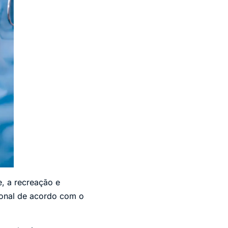
e, a recreação e
sional de acordo com o