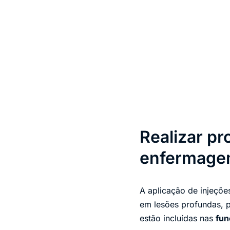
Realizar p
enfermag
A aplicação de injeçõe
em lesões profundas, p
estão incluídas nas
fun