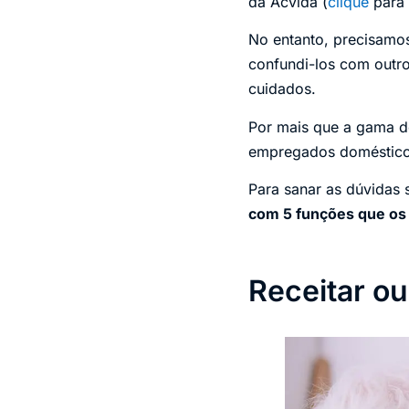
da Acvida (
clique
para 
No entanto, precisamos
confundi-los com outro
cuidados.
Por mais que a gama de
empregados domésticos
Para sanar as dúvidas 
com 5 funções que os 
Receitar ou