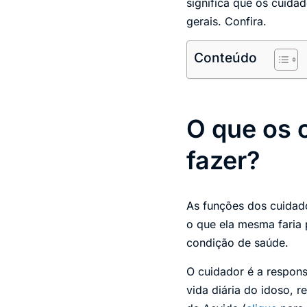
significa que os cuid
gerais. Confira.
Conteúdo
O que os 
fazer?
As funções dos cuidado
o que ela mesma faria 
condição de saúde.
O cuidador é a respons
vida diária do idoso, 