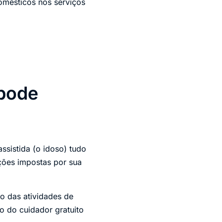
omésticos nos serviços
 pode
ssistida (o idoso) tudo
ações impostas por sua
o das atividades de
o do cuidador gratuito