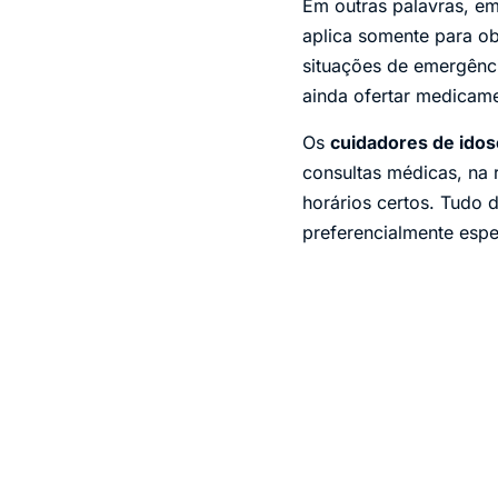
Em outras palavras, e
aplica somente para o
situações de emergênci
ainda ofertar medicame
Os
cuidadores de ido
consultas médicas, na 
horários certos. Tudo d
preferencialmente esp