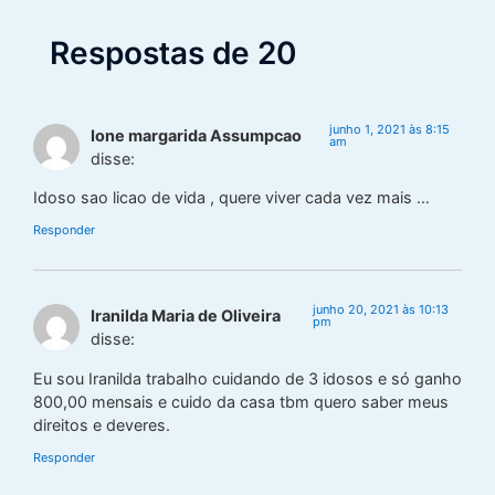
Respostas de 20
junho 1, 2021 às 8:15
Ione margarida Assumpcao
am
disse:
Idoso sao licao de vida , quere viver cada vez mais …
Responder
junho 20, 2021 às 10:13
Iranilda Maria de Oliveira
pm
disse:
Eu sou Iranilda trabalho cuidando de 3 idosos e só ganho
800,00 mensais e cuido da casa tbm quero saber meus
direitos e deveres.
Responder