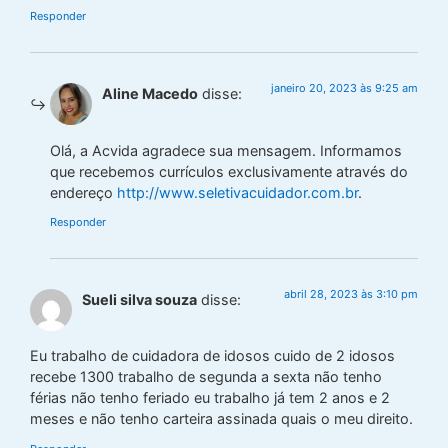
Responder
janeiro 20, 2023 às 9:25 am
Aline Macedo
disse:
Olá, a Acvida agradece sua mensagem. Informamos
que recebemos currículos exclusivamente através do
endereço
http://www.seletivacuidador.com.br
.
Responder
abril 28, 2023 às 3:10 pm
Sueli silva souza
disse:
Eu trabalho de cuidadora de idosos cuido de 2 idosos
recebe 1300 trabalho de segunda a sexta não tenho
férias não tenho feriado eu trabalho já tem 2 anos e 2
meses e não tenho carteira assinada quais o meu direito.