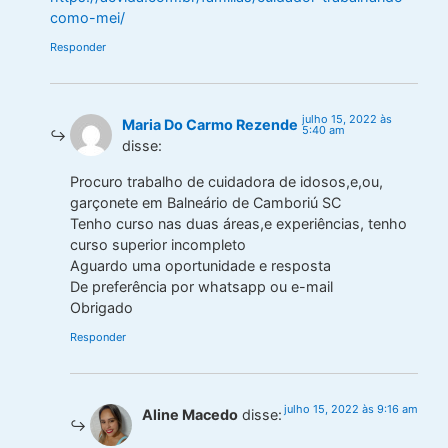
como-mei/
Responder
julho 15, 2022 às
Maria Do Carmo Rezende
5:40 am
disse:
Procuro trabalho de cuidadora de idosos,e,ou,
garçonete em Balneário de Camboriú SC
Tenho curso nas duas áreas,e experiências, tenho
curso superior incompleto
Aguardo uma oportunidade e resposta
De preferência por whatsapp ou e-mail
Obrigado
Responder
julho 15, 2022 às 9:16 am
Aline Macedo
disse: