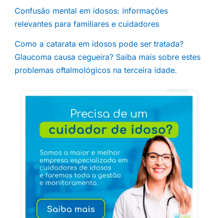
Confusão mental em idosos: informações
relevantes para familiares e cuidadores
Como a catarata em idosos pode ser tratada?
Glaucoma causa cegueira? Saiba mais sobre estes
problemas oftalmológicos na terceira idade.