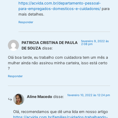
https://acvida.com.br/departamento-pessoal-
para-empregados-domesticos-e-cuidadores/
para
mais detalhes.
Responder
fevereiro 9, 2022 às
PATRICIA CRISTINA DE PAULA
2:08 pm
DE SOUZA
disse:
Olá boa tarde, eu trabalho com cuidadora tem um mês a
mulher ainda não assinou minha carteira, isso está certo
?
Responder
fevereiro 10, 2022 às 12:24 pm
Aline Macedo
disse:
Olá, recomendamos que dê uma lida em nosso artigo
https://acvida.com.br/familias/cuidador-trabalhando-