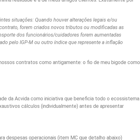
intes situações:
Quando houver alterações legais e/ou
 contrato, forem criados novos tributos ou modificadas as
ransporte dos funcionários/cuidadores forem aumentadas
ado pelo IGP-M ou outro índice que represente a inflação
a nossos contratos como antigamente: o fio de meu bigode como
ade da Acvida como iniciativa que beneficia todo o ecossistema
austivos cálculos (individualmente) antes de apresentar
ra despesas operacionais (item MC que detalho abaixo)