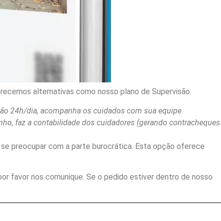
oferecemos alternativas como nosso plano de Supervisão.
lantão 24h/dia, acompanha os cuidados com sua equipe
anho, faz a contabilidade dos cuidadores (gerando contracheques
e se preocupar com a parte burocrática. Esta opção oferece
por favor nos comunique. Se o pedido estiver dentro de nosso