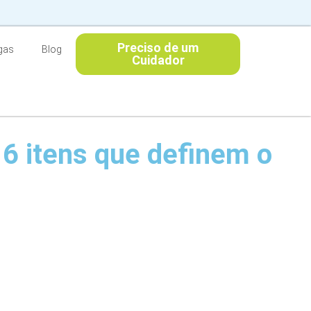
Preciso de um
gas
Blog
Cuidador
6 itens que definem o