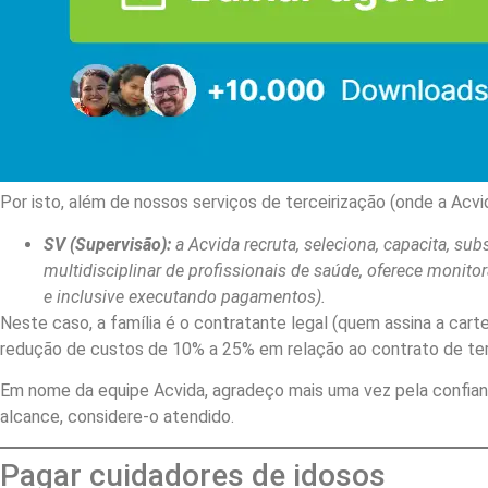
Por isto, além de nossos serviços de terceirização (onde a Acvi
SV (Supervisão):
a Acvida recruta, seleciona, capacita, s
multidisciplinar de profissionais de saúde, oferece monit
e inclusive executando pagamentos).
Neste caso, a família é o contratante legal (quem assina a ca
redução de custos de 10% a 25% em relação ao contrato de ter
Em nome da equipe Acvida, agradeço mais uma vez pela confianç
alcance, considere-o atendido.
Pagar cuidadores de idosos