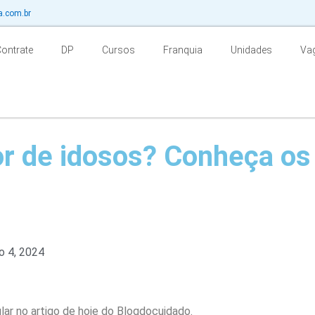
a.com.br
Contrate
DP
Cursos
Franquia
Unidades
Va
r de idosos? Conheça os 
o 4, 2024
lar no artigo de hoje do Blogdocuidado.