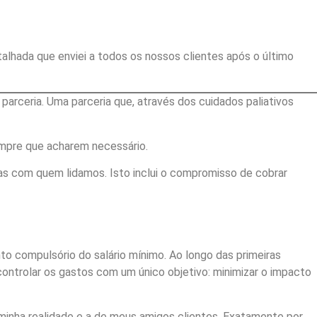
talhada que enviei a todos os nossos clientes após o último
parceria. Uma parceria que, através dos cuidados paliativos
empre que acharem necessário.
 com quem lidamos. Isto inclui o compromisso de cobrar
to compulsório do salário mínimo. Ao longo das primeiras
ontrolar os gastos com um único objetivo: minimizar o impacto
 minha realidade e a de meus amigos clientes. Exatamente por