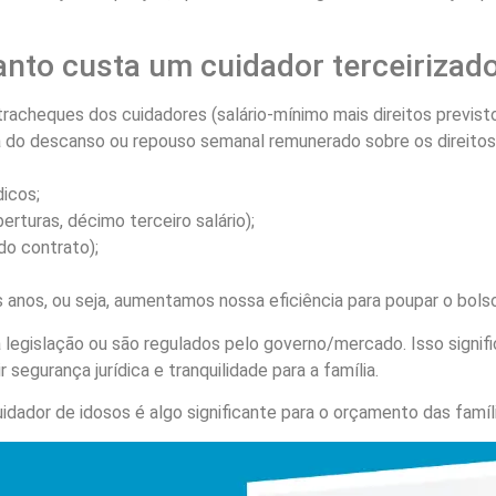
anto custa um cuidador terceirizad
acheques dos cuidadores (salário-mínimo mais direitos previstos
la do descanso ou repouso semanal remunerado sobre os direitos
icos;
rturas, décimo terceiro salário);
o contrato);
anos, ou seja, aumentamos nossa eficiência para poupar o bolso
 legislação ou são regulados pelo governo/mercado. Isso signif
r segurança jurídica e tranquilidade para a família.
ador de idosos é algo significante para o orçamento das famíli