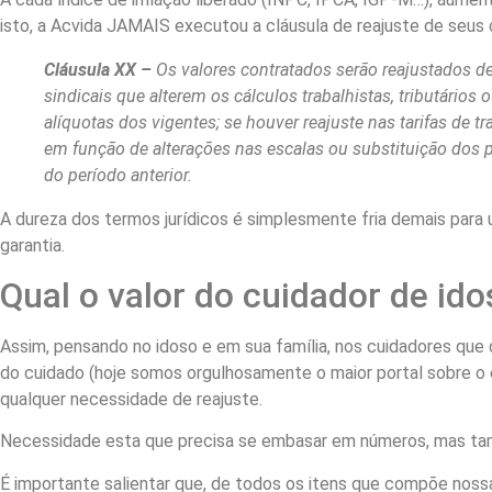
isto, a Acvida JAMAIS executou a cláusula de reajuste de seu
Cláusula XX –
Os valores contratados serão reajustados d
sindicais que alterem os cálculos trabalhistas, tributári
alíquotas dos vigentes;
se houver reajuste nas tarifas de
em função de alterações nas escalas ou substituição dos p
do período anterior.
A dureza dos termos jurídicos é simplesmente fria demais par
garantia.
Qual o valor do cuidador de id
Assim, pensando no idoso e em sua família, nos cuidadores que 
do cuidado (hoje somos orgulhosamente o maior portal sobre o c
qualquer necessidade de reajuste.
Necessidade esta que precisa se embasar em números, mas t
É importante salientar que, de todos os itens que compõe nos