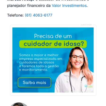
planejador financeiro da
Valor Investimentos
.
Telefone:
(61) 4063-6177