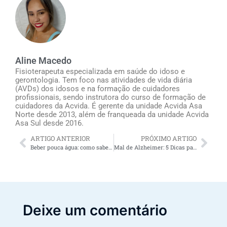
Aline Macedo
Fisioterapeuta especializada em saúde do idoso e
gerontologia. Tem foco nas atividades de vida diária
(AVDs) dos idosos e na formação de cuidadores
profissionais, sendo instrutora do curso de formação de
cuidadores da Acvida. É gerente da unidade Acvida Asa
Norte desde 2013, além de franqueada da unidade Acvida
Asa Sul desde 2016.
ARTIGO ANTERIOR
PRÓXIMO ARTIGO
Beber pouca água: como saber se você precisa ingerir mais líquidos?
Mal de Alzheimer: 5 Dicas para lidar com os idosos
Deixe um comentário