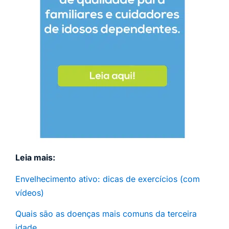
Leia mais:
Envelhecimento ativo: dicas de exercícios (com
vídeos)
Quais são as doenças mais comuns da terceira
idade