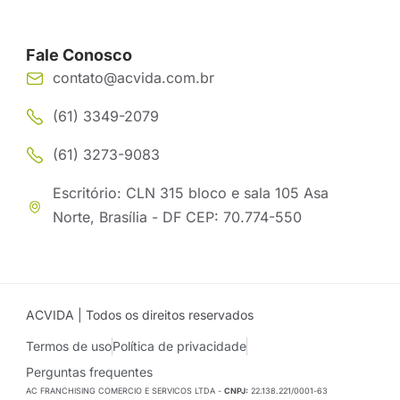
Fale Conosco
contato@acvida.com.br
(61) 3349-2079
(61) 3273-9083
Escritório: CLN 315 bloco e sala 105 Asa
Norte, Brasília - DF CEP: 70.774-550
ACVIDA | Todos os direitos reservados
Termos de uso
Política de privacidade
Perguntas frequentes
AC FRANCHISING COMERCIO E SERVICOS LTDA -
CNPJ:
22.138.221/0001-63