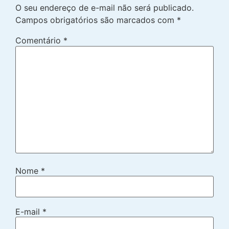
O seu endereço de e-mail não será publicado.
Campos obrigatórios são marcados com
*
Comentário
*
Nome
*
E-mail
*