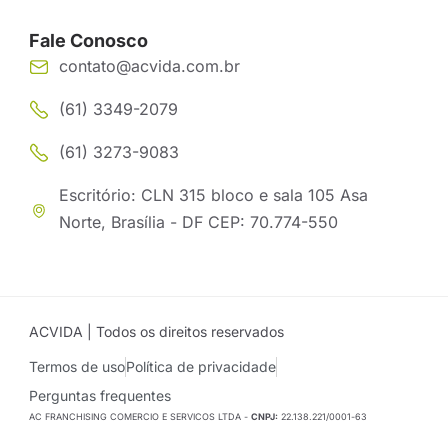
Fale Conosco
contato@acvida.com.br
(61) 3349-2079
(61) 3273-9083
Escritório: CLN 315 bloco e sala 105 Asa
Norte, Brasília - DF CEP: 70.774-550
ACVIDA | Todos os direitos reservados
Termos de uso
Política de privacidade
Perguntas frequentes
AC FRANCHISING COMERCIO E SERVICOS LTDA -
CNPJ:
22.138.221/0001-63