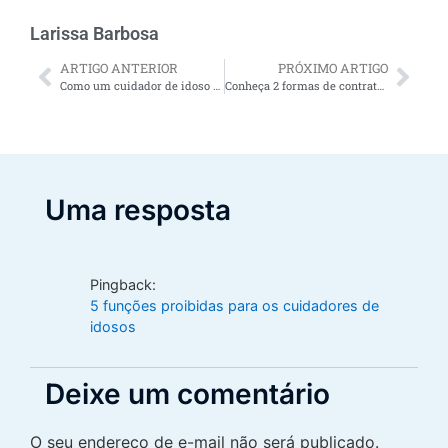
Larissa Barbosa
ARTIGO ANTERIOR
PRÓXIMO ARTIGO
Como um cuidador de idoso auxilia no tratamento pelo Home Care?
Conheça 2 formas de contratar cuidadores de idosos dentro da lei
Uma resposta
Pingback:
5 funções proibidas para os cuidadores de
idosos
Deixe um comentário
O seu endereço de e-mail não será publicado.