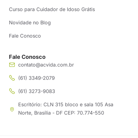
Curso para Cuidador de Idoso Grátis
Novidade no Blog
Fale Conosco
Fale Conosco
contato@acvida.com.br
(61) 3349-2079
(61) 3273-9083
Escritório: CLN 315 bloco e sala 105 Asa
Norte, Brasília - DF CEP: 70.774-550