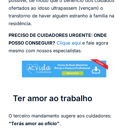
possível, de modo que o benefício dos cuidados
ofertados ao idoso ultrapassem (vençam) o
transtorno de haver alguém estranho à família na
residência.
PRECISO DE CUIDADORES URGENTE: ONDE
POSSO CONSEGUIR?
Clique aqui
e fale agora
mesmo com nossos especialistas.
Ter amor ao trabalho
O terceiro mandamento sugere aos cuidadores:
“Terás amor ao ofício”
.