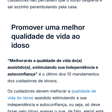
cuidadores não percebem que o idoso desperta e
sai sozinho perambulando pela casa.
Promover uma melhor
qualidade de vida ao
idoso
“Melhorarás a qualidade de vida do(a)
assistido(a), estimulando sua independência e
autoconfiança”
é o último dos 10 mandamentos
dos cuidadores de idosos.
Os cuidadores devem melhorar a
qualidade de
vida do idoso
assistido estimulando a sua
independência e autoconfiança, ou seja, só deve
fazer pelo idoso apenas o que, de fato, ele(a) está