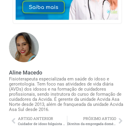
Aline Macedo
Fisioterapeuta especializada em saúde do idoso e
gerontologia. Tem foco nas atividades de vida diária
(AVDs) dos idosos e na formação de cuidadores
profissionais, sendo instrutora do curso de formação de
cuidadores da Acvida. É gerente da unidade Acvida Asa
Norte desde 2013, além de franqueada da unidade Acvida
Asa Sul desde 2016.
ARTIGO ANTERIOR
PRÓXIMO ARTIGO
Cuidador de idoso folguista RJ: como contratar eventualmente ou para os finais de semana
Direitos da empregada doméstica e do cuidador de idosos residencial